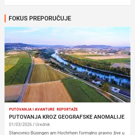
FOKUS PREPORUČUJE
PUTOVANJA I AVANTURE
REPORTAŽE
PUTOVANJA KROZ GEOGRAFSKE ANOMALIJE
01/03/2026
Urednik
Stanovnici Büsingen am Hochrhein formalno pravno žive u