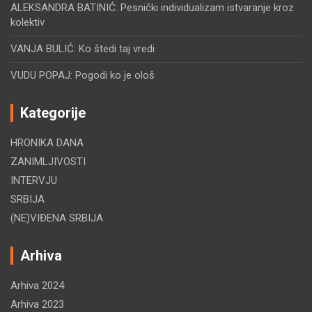
ALEKSANDRA BATINIĆ: Pesnički individualizam istvaranje kroz
kolektiv
VANJA BULIĆ: Ko štedi taj vredi
VUDU POPAJ: Pogodi ko je ološ
Kategorije
HRONIKA DANA
ZANIMLJIVOSTI
INTERVJU
SRBIJA
(NE)VIĐENA SRBIJA
Arhiva
Arhiva 2024
Arhiva 2023