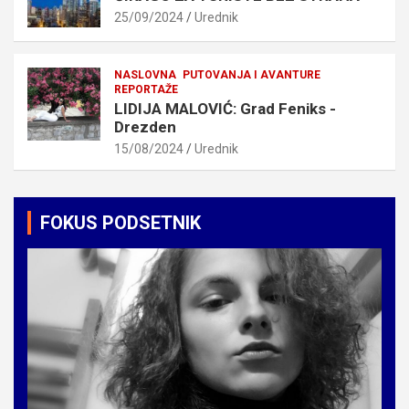
25/09/2024
Urednik
NASLOVNA
PUTOVANJA I AVANTURE
REPORTAŽE
LIDIJA MALOVIĆ: Grad Feniks -
Drezden
15/08/2024
Urednik
FOKUS PODSETNIK