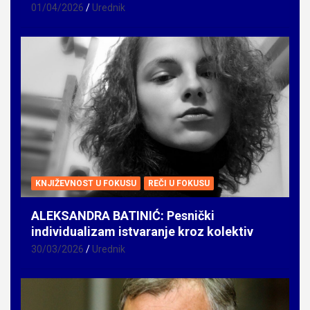
01/04/2026
Urednik
KNJIŽEVNOST U FOKUSU
REČI U FOKUSU
ALEKSANDRA BATINIĆ: Pesnički
individualizam istvaranje kroz kolektiv
30/03/2026
Urednik