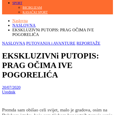
SPORT
BICIKLIZAM
KASAČKI SPORT
Naslovna
NASLOVNA
EKSKLUZIVNi PUTOPIS: PRAG OČIMA IVE
POGORELIĆA
NASLOVNA
PUTOVANJA i AVANTURE
REPORTAŽE
EKSKLUZIVNi PUTOPIS:
PRAG OČIMA IVE
POGORELIĆA
20/07/2020
Urednik
Premda sam obišao celi svijet, malo je gradova, osim na