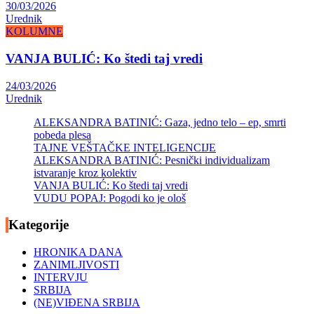
30/03/2026
Urednik
KOLUMNE
VANJA BULIĆ: Ko štedi taj vredi
24/03/2026
Urednik
ALEKSANDRA BATINIĆ: Gaza, jedno telo – ep, smrti
pobeda plesa
TAJNE VEŠTAČKE INTELIGENCIJE
ALEKSANDRA BATINIĆ: Pesnički individualizam
istvaranje kroz kolektiv
VANJA BULIĆ: Ko štedi taj vredi
VUDU POPAJ: Pogodi ko je ološ
Kategorije
HRONIKA DANA
ZANIMLJIVOSTI
INTERVJU
SRBIJA
(NE)VIĐENA SRBIJA