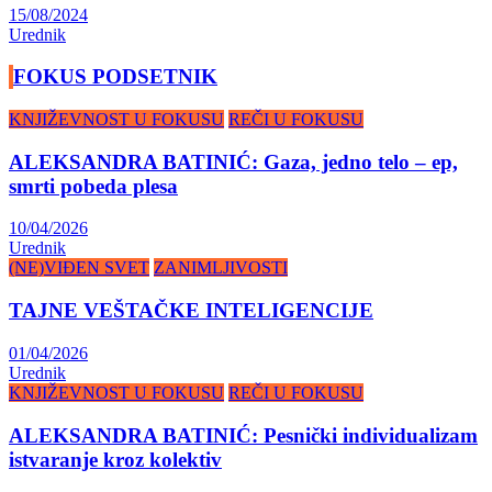
15/08/2024
Urednik
FOKUS PODSETNIK
KNJIŽEVNOST U FOKUSU
REČI U FOKUSU
ALEKSANDRA BATINIĆ: Gaza, jedno telo – ep,
smrti pobeda plesa
10/04/2026
Urednik
(NE)VIĐEN SVET
ZANIMLJIVOSTI
TAJNE VEŠTAČKE INTELIGENCIJE
01/04/2026
Urednik
KNJIŽEVNOST U FOKUSU
REČI U FOKUSU
ALEKSANDRA BATINIĆ: Pesnički individualizam
istvaranje kroz kolektiv