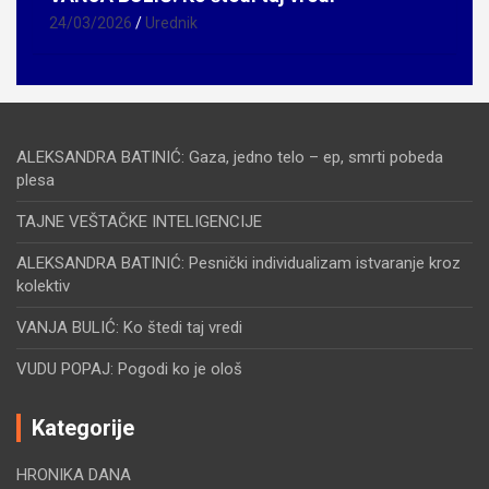
24/03/2026
Urednik
ALEKSANDRA BATINIĆ: Gaza, jedno telo – ep, smrti pobeda
plesa
TAJNE VEŠTAČKE INTELIGENCIJE
ALEKSANDRA BATINIĆ: Pesnički individualizam istvaranje kroz
kolektiv
VANJA BULIĆ: Ko štedi taj vredi
VUDU POPAJ: Pogodi ko je ološ
Kategorije
HRONIKA DANA