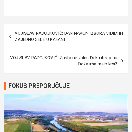
Navigacija
VOJISLAV RADOJKOVIĆ: DAN NAKON IZBORA VIDIM IH
članaka
ZAJEDNO SEDE U KAFANI…
VOJISLAV RADOJKOVIĆ: Zašto ne volim Đoku ili što mi
Đoka ima malo krvi?
FOKUS PREPORUČUJE