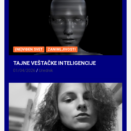
(NE)VIĐEN SVET
ZANIMLJIVOSTI
TAJNE VEŠTAČKE INTELIGENCIJE
01/04/2026
Urednik