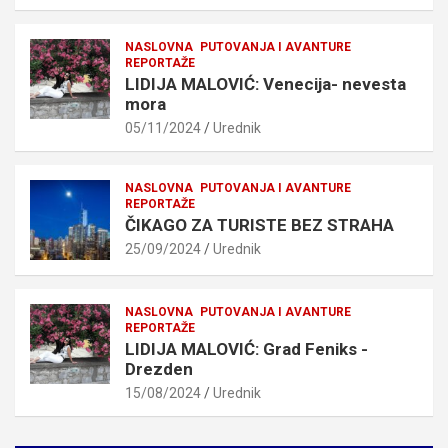
NASLOVNA
PUTOVANJA I AVANTURE
REPORTAŽE
LIDIJA MALOVIĆ: Venecija- nevesta
mora
05/11/2024
Urednik
NASLOVNA
PUTOVANJA I AVANTURE
REPORTAŽE
ČIKAGO ZA TURISTE BEZ STRAHA
25/09/2024
Urednik
NASLOVNA
PUTOVANJA I AVANTURE
REPORTAŽE
LIDIJA MALOVIĆ: Grad Feniks -
Drezden
15/08/2024
Urednik