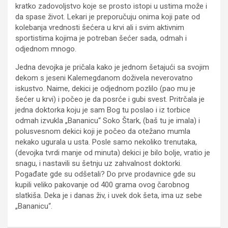
kratko zadovoljstvo koje se prosto istopi u ustima može i
da spase život. Lekari je preporučuju onima koji pate od
kolebanja vrednosti šećera u krvi ali i svim aktivnim
sportistima kojima je potreban šećer sada, odmah i
odjednom mnogo.
Jedna devojka je pričala kako je jednom šetajući sa svojim
dekom s jeseni Kalemegdanom doživela neverovatno
iskustvo. Naime, dekici je odjednom pozlilo (pao mu je
šećer u krvi) i počeo je da posrće i gubi svest. Pritrčala je
jedna doktorka koju je sam Bog tu poslao i iz torbice
odmah izvukla „Bananicu“ Soko Štark, (baš tu je imala) i
polusvesnom dekici koji je počeo da otežano mumla
nekako ugurala u usta. Posle samo nekoliko trenutaka,
(devojka tvrdi manje od minuta) dekici je bilo bolje, vratio je
snagu, i nastavili su šetnju uz zahvalnost doktorki.
Pogađate gde su odšetali? Do prve prodavnice gde su
kupili veliko pakovanje od 400 grama ovog čarobnog
slatkiša. Deka je i danas živ, i uvek dok šeta, ima uz sebe
„Bananicu“.