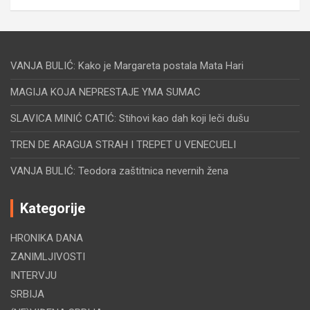
VANJA BULIĆ: Kako je Margareta postala Mata Hari
MAGIJA KOJA NEPRESTAJE YMA SUMAC
SLAVICA MINIĆ CATIĆ: Stihovi kao dah koji leči dušu
TREN DE ARAGUA STRAH I TREPET U VENECUELI
VANJA BULIĆ: Teodora zaštitnica nevernih žena
Kategorije
HRONIKA DANA
ZANIMLJIVOSTI
INTERVJU
SRBIJA