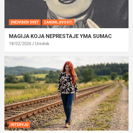
(NE)VIĐEN SVET
ZANIMLJIVOSTI
MAGIJA KOJA NEPRESTAJE YMA SUMAC
18/02/2026
Urednik
INTERVJU