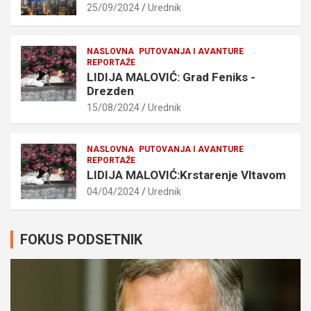
25/09/2024
Urednik
NASLOVNA
PUTOVANJA I AVANTURE
REPORTAŽE
LIDIJA MALOVIĆ: Grad Feniks -
Drezden
15/08/2024
Urednik
NASLOVNA
PUTOVANJA I AVANTURE
REPORTAŽE
LIDIJA MALOVIĆ:Krstarenje Vltavom
04/04/2024
Urednik
FOKUS PODSETNIK