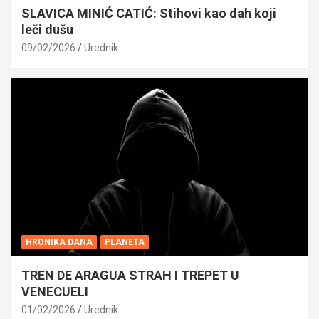
SLAVICA MINIĆ CATIĆ: Stihovi kao dah koji
leči dušu
09/02/2026
Urednik
HRONIKA DANA
PLANETA
TREN DE ARAGUA STRAH I TREPET U
VENECUELI
01/02/2026
Urednik