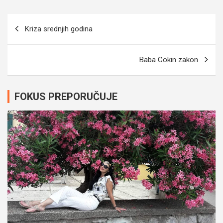
Navigacija
Kriza srednjih godina
članaka
Baba Cokin zakon
FOKUS PREPORUČUJE