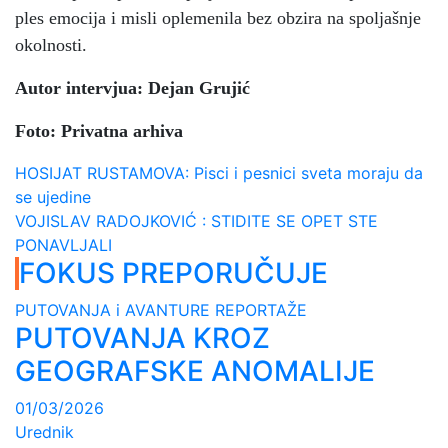
ples emocija i misli oplemenila bez obzira na spoljašnje
okolnosti.
Autor intervjua: Dejan Grujić
Foto: Privatna arhiva
Navigacija
HOSIJAT RUSTAMOVA: Pisci i pesnici sveta moraju da
se ujedine
članaka
VOJISLAV RADOJKOVIĆ : STIDITE SE OPET STE
PONAVLJALI
FOKUS PREPORUČUJE
PUTOVANJA i AVANTURE
REPORTAŽE
PUTOVANJA KROZ
GEOGRAFSKE ANOMALIJE
01/03/2026
Urednik