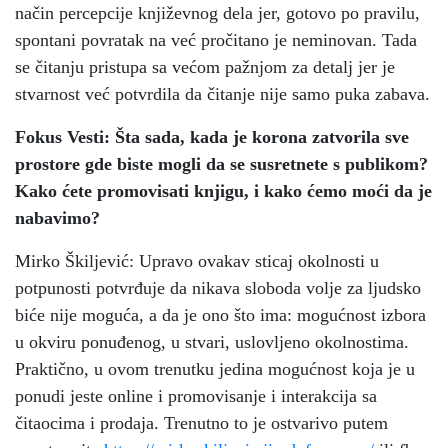
način percepcije književnog dela jer, gotovo po pravilu,
spontani povratak na već pročitano je neminovan. Tada
se čitanju pristupa sa većom pažnjom za detalj jer je
stvarnost već potvrdila da čitanje nije samo puka zabava.
Fokus Vesti: Šta sada, kada je korona zatvorila sve
prostore gde biste mogli da se susretnete s publikom?
Kako ćete promovisati knjigu, i kako ćemo moći da je
nabavimo?
Mirko Škiljević: Upravo ovakav sticaj okolnosti u
potpunosti potvrđuje da nikava sloboda volje za ljudsko
biće nije moguća, a da je ono što ima: mogućnost izbora
u okviru ponuđenog, u stvari, uslovljeno okolnostima.
Praktično, u ovom trenutku jedina mogućnost koja je u
ponudi jeste online i promovisanje i interakcija sa
čitaocima i prodaja. Trenutno to je ostvarivo putem