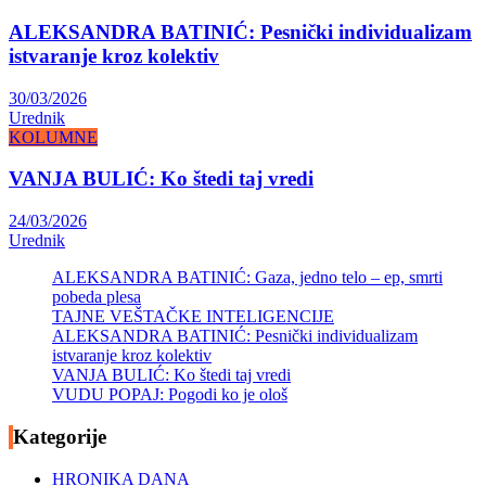
ALEKSANDRA BATINIĆ: Pesnički individualizam
istvaranje kroz kolektiv
30/03/2026
Urednik
KOLUMNE
VANJA BULIĆ: Ko štedi taj vredi
24/03/2026
Urednik
ALEKSANDRA BATINIĆ: Gaza, jedno telo – ep, smrti
pobeda plesa
TAJNE VEŠTAČKE INTELIGENCIJE
ALEKSANDRA BATINIĆ: Pesnički individualizam
istvaranje kroz kolektiv
VANJA BULIĆ: Ko štedi taj vredi
VUDU POPAJ: Pogodi ko je ološ
Kategorije
HRONIKA DANA