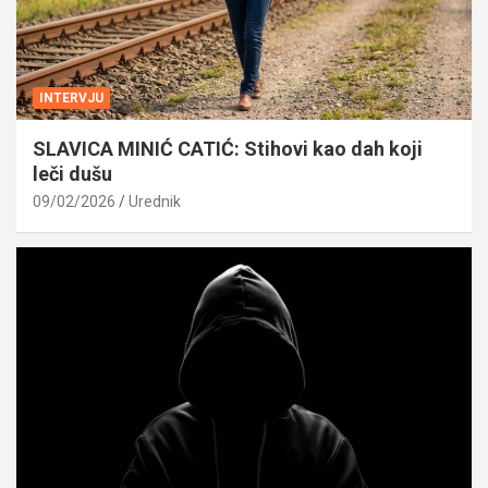
INTERVJU
SLAVICA MINIĆ CATIĆ: Stihovi kao dah koji
leči dušu
09/02/2026
Urednik