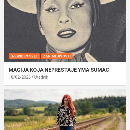
(NE)VIĐEN SVET
ZANIMLJIVOSTI
MAGIJA KOJA NEPRESTAJE YMA SUMAC
18/02/2026
Urednik