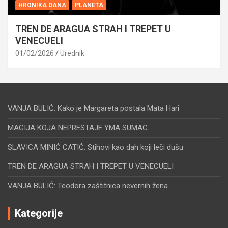
HRONIKA DANA
PLANETA
TREN DE ARAGUA STRAH I TREPET U
VENECUELI
01/02/2026
Urednik
VANJA BULIĆ: Kako je Margareta postala Mata Hari
MAGIJA KOJA NEPRESTAJE YMA SUMAC
SLAVICA MINIĆ CATIĆ: Stihovi kao dah koji leči dušu
TREN DE ARAGUA STRAH I TREPET U VENECUELI
VANJA BULIĆ: Teodora zaštitnica nevernih žena
Kategorije