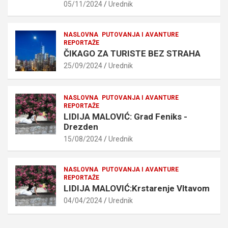
05/11/2024
Urednik
NASLOVNA
PUTOVANJA I AVANTURE
REPORTAŽE
ČIKAGO ZA TURISTE BEZ STRAHA
25/09/2024
Urednik
NASLOVNA
PUTOVANJA I AVANTURE
REPORTAŽE
LIDIJA MALOVIĆ: Grad Feniks -
Drezden
15/08/2024
Urednik
NASLOVNA
PUTOVANJA I AVANTURE
REPORTAŽE
LIDIJA MALOVIĆ:Krstarenje Vltavom
04/04/2024
Urednik