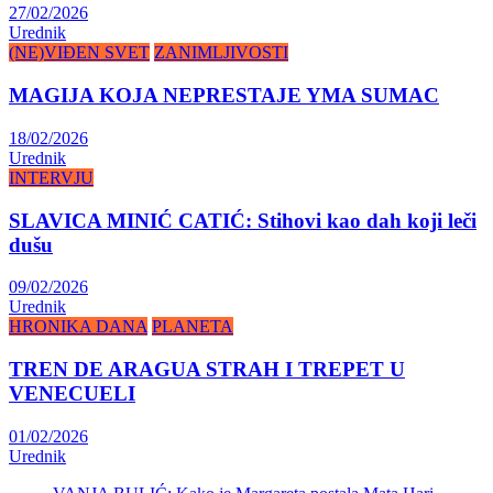
27/02/2026
Urednik
(NE)VIĐEN SVET
ZANIMLJIVOSTI
MAGIJA KOJA NEPRESTAJE YMA SUMAC
18/02/2026
Urednik
INTERVJU
SLAVICA MINIĆ CATIĆ: Stihovi kao dah koji leči
dušu
09/02/2026
Urednik
HRONIKA DANA
PLANETA
TREN DE ARAGUA STRAH I TREPET U
VENECUELI
01/02/2026
Urednik