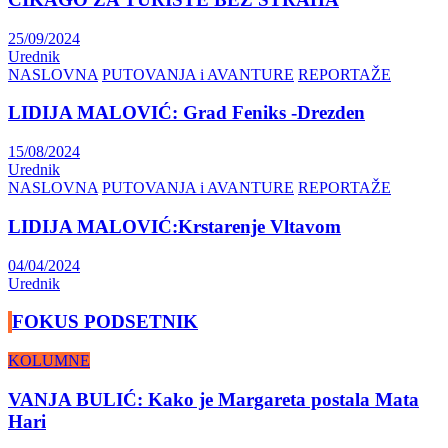
25/09/2024
Urednik
NASLOVNA
PUTOVANJA i AVANTURE
REPORTAŽE
LIDIJA MALOVIĆ: Grad Feniks -Drezden
15/08/2024
Urednik
NASLOVNA
PUTOVANJA i AVANTURE
REPORTAŽE
LIDIJA MALOVIĆ:Krstarenje Vltavom
04/04/2024
Urednik
FOKUS PODSETNIK
KOLUMNE
VANJA BULIĆ: Kako je Margareta postala Mata
Hari