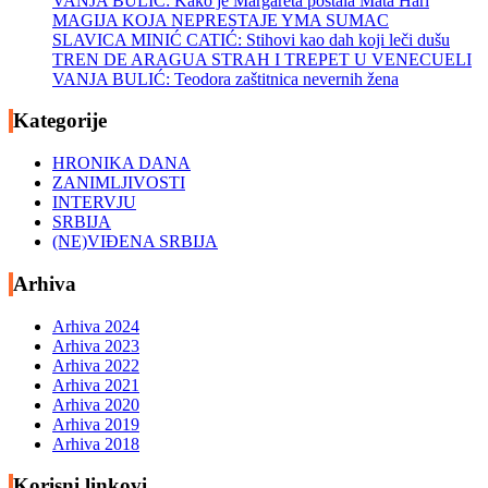
VANJA BULIĆ: Kako je Margareta postala Mata Hari
MAGIJA KOJA NEPRESTAJE YMA SUMAC
SLAVICA MINIĆ CATIĆ: Stihovi kao dah koji leči dušu
TREN DE ARAGUA STRAH I TREPET U VENECUELI
VANJA BULIĆ: Teodora zaštitnica nevernih žena
Kategorije
HRONIKA DANA
ZANIMLJIVOSTI
INTERVJU
SRBIJA
(NE)VIĐENA SRBIJA
Arhiva
Arhiva 2024
Arhiva 2023
Arhiva 2022
Arhiva 2021
Arhiva 2020
Arhiva 2019
Arhiva 2018
Korisni linkovi