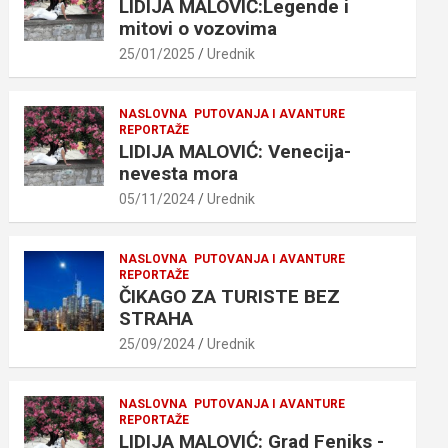
LIDIJA MALOVIĆ:Legende i
mitovi o vozovima
25/01/2025
Urednik
NASLOVNA
PUTOVANJA I AVANTURE
REPORTAŽE
LIDIJA MALOVIĆ: Venecija-
nevesta mora
05/11/2024
Urednik
NASLOVNA
PUTOVANJA I AVANTURE
REPORTAŽE
ČIKAGO ZA TURISTE BEZ
STRAHA
25/09/2024
Urednik
NASLOVNA
PUTOVANJA I AVANTURE
REPORTAŽE
LIDIJA MALOVIĆ: Grad Feniks -