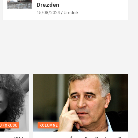
Drezden
15/08/2024
Urednik
 U FOKUSU
KOLUMNE