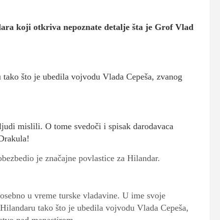
dara koji otkriva nepoznate detalje šta je Grof Vlad
 tako što je ubedila vojvodu Vlada Cepeša, zvanog
ljudi mislili. O tome svedoči i spisak darodavaca
Drakula!
bezbedio je značajne povlastice za Hilandar.
, posebno u vreme turske vladavine. U ime svoje
 Hilandaru tako što je ubedila vojvodu Vlada Cepeša,