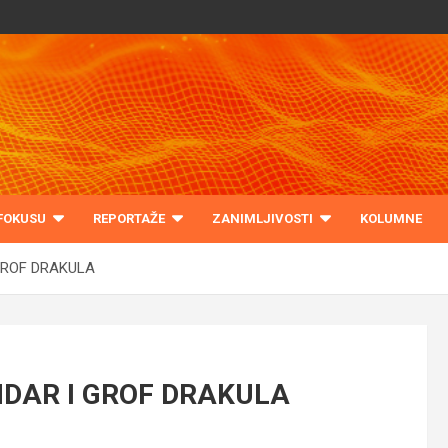
 FOKUSU
REPORTAŽE
ZANIMLJIVOSTI
KOLUMNE
GROF DRAKULA
NDAR I GROF DRAKULA