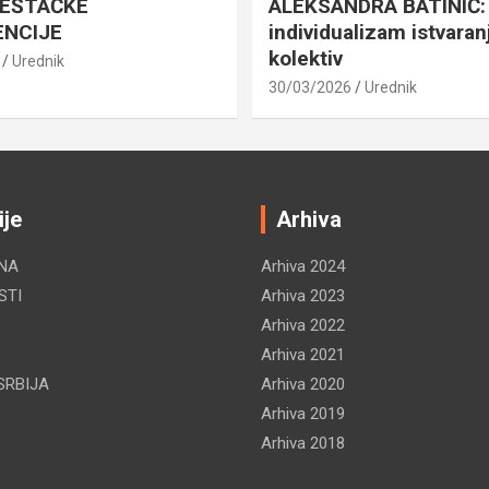
VEŠTAČKE
ALEKSANDRA BATINIĆ: 
ENCIJE
individualizam istvaran
kolektiv
Urednik
30/03/2026
Urednik
ije
Arhiva
NA
Arhiva 2024
STI
Arhiva 2023
Arhiva 2022
Arhiva 2021
SRBIJA
Arhiva 2020
Arhiva 2019
Arhiva 2018