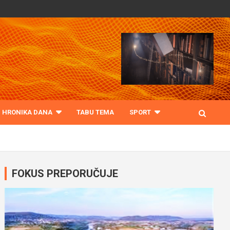
HRONIKA DANA
TABU TEMA
SPORT
FOKUS PREPORUČUJE