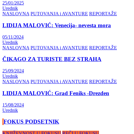
25/01/2025
Urednik
NASLOVNA
PUTOVANJA i AVANTURE
REPORTAŽE
LIDIJA MALOVIĆ: Venecija- nevesta mora
05/11/2024
Urednik
NASLOVNA
PUTOVANJA i AVANTURE
REPORTAŽE
ČIKAGO ZA TURISTE BEZ STRAHA
25/09/2024
Urednik
NASLOVNA
PUTOVANJA i AVANTURE
REPORTAŽE
LIDIJA MALOVIĆ: Grad Feniks -Drezden
15/08/2024
Urednik
FOKUS PODSETNIK
KNJIŽEVNOST U FOKUSU
REČI U FOKUSU