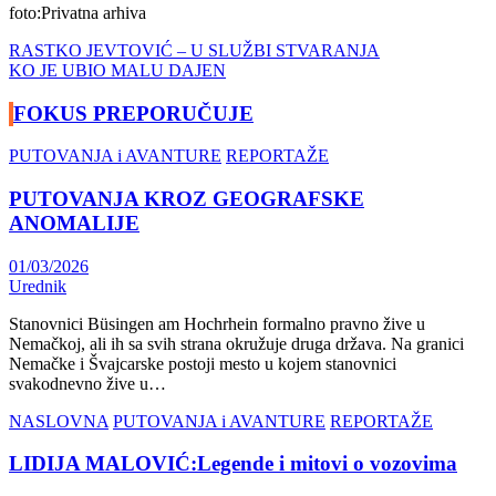
foto:Privatna arhiva
Navigacija
RASTKO JEVTOVIĆ – U SLUŽBI STVARANJA
KO JE UBIO MALU DAJEN
članaka
FOKUS PREPORUČUJE
PUTOVANJA i AVANTURE
REPORTAŽE
PUTOVANJA KROZ GEOGRAFSKE
ANOMALIJE
01/03/2026
Urednik
Stanovnici Büsingen am Hochrhein formalno pravno žive u
Nemačkoj, ali ih sa svih strana okružuje druga država. Na granici
Nemačke i Švajcarske postoji mesto u kojem stanovnici
svakodnevno žive u…
NASLOVNA
PUTOVANJA i AVANTURE
REPORTAŽE
LIDIJA MALOVIĆ:Legende i mitovi o vozovima