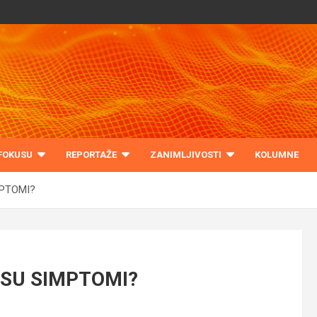
 FOKUSU
REPORTAŽE
ZANIMLJIVOSTI
KOLUMNE
MPTOMI?
 SU SIMPTOMI?