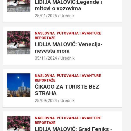
LIDIJA MALOVIĆ:Legende i
mitovi o vozovima
25/01/2025
Urednik
NASLOVNA
PUTOVANJA I AVANTURE
REPORTAŽE
LIDIJA MALOVIĆ: Venecija-
nevesta mora
05/11/2024
Urednik
NASLOVNA
PUTOVANJA I AVANTURE
REPORTAŽE
ČIKAGO ZA TURISTE BEZ
STRAHA
25/09/2024
Urednik
NASLOVNA
PUTOVANJA I AVANTURE
REPORTAŽE
LIDIJA MALOVIĆ: Grad Feniks -