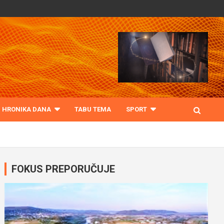
HRONIKA DANA
TABU TEMA
SPORT
FOKUS PREPORUČUJE