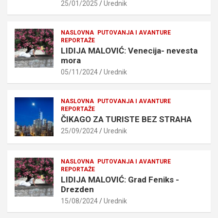
25/01/2025
Urednik
NASLOVNA
PUTOVANJA I AVANTURE
REPORTAŽE
LIDIJA MALOVIĆ: Venecija- nevesta
mora
05/11/2024
Urednik
NASLOVNA
PUTOVANJA I AVANTURE
REPORTAŽE
ČIKAGO ZA TURISTE BEZ STRAHA
25/09/2024
Urednik
NASLOVNA
PUTOVANJA I AVANTURE
REPORTAŽE
LIDIJA MALOVIĆ: Grad Feniks -
Drezden
15/08/2024
Urednik