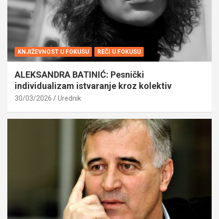
KNJIŽEVNOST U FOKUSU
REČI U FOKUSU
ALEKSANDRA BATINIĆ: Pesnički
individualizam istvaranje kroz kolektiv
30/03/2026
Urednik