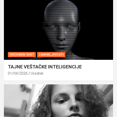
(NE)VIĐEN SVET
ZANIMLJIVOSTI
TAJNE VEŠTAČKE INTELIGENCIJE
01/04/2026
Urednik