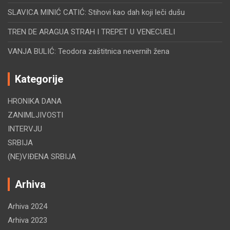
SLAVICA MINIĆ CATIĆ: Stihovi kao dah koji leči dušu
TREN DE ARAGUA STRAH I TREPET U VENECUELI
VANJA BULIĆ: Teodora zaštitnica nevernih žena
Kategorije
HRONIKA DANA
ZANIMLJIVOSTI
INTERVJU
SRBIJA
(NE)VIĐENA SRBIJA
Arhiva
Arhiva 2024
Arhiva 2023