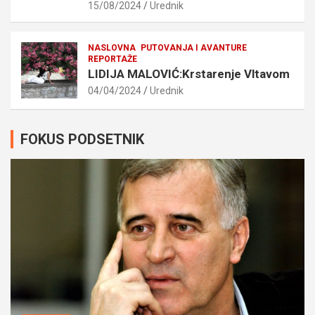
15/08/2024
Urednik
NASLOVNA
PUTOVANJA I AVANTURE
REPORTAŽE
LIDIJA MALOVIĆ:Krstarenje Vltavom
04/04/2024
Urednik
FOKUS PODSETNIK