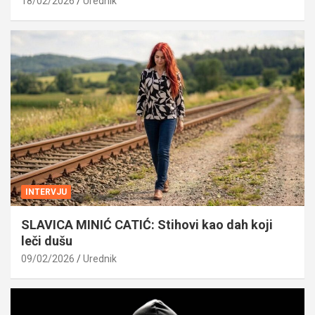
18/02/2026
Urednik
INTERVJU
SLAVICA MINIĆ CATIĆ: Stihovi kao dah koji
leči dušu
09/02/2026
Urednik