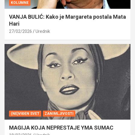
KOLUMNE
VANJA BULIĆ: Kako je Margareta postala Mata
Hari
27/02/2026
Urednik
(NE)VIĐEN SVET
ZANIMLJIVOSTI
MAGIJA KOJA NEPRESTAJE YMA SUMAC