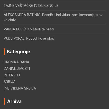
TAJNE VEŠTAČKE INTELIGENCIJE
ALEKSANDRA BATINIĆ: Pesnički individualizam istvaranje kroz
kolektiv
VANJA BULIĆ: Ko štedi taj vredi
VUDU POPAJ: Pogodi ko je ološ
Kategorije
HRONIKA DANA
ZANIMLJIVOSTI
INTERVJU
SRBIJA
(NE)VIĐENA SRBIJA
Arhiva