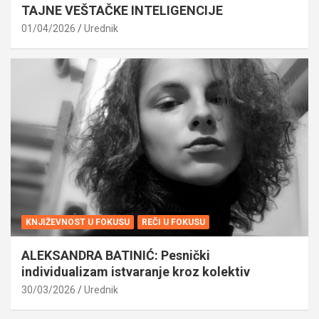
TAJNE VEŠTAČKE INTELIGENCIJE
01/04/2026
Urednik
KNJIŽEVNOST U FOKUSU
REČI U FOKUSU
ALEKSANDRA BATINIĆ: Pesnički
individualizam istvaranje kroz kolektiv
30/03/2026
Urednik