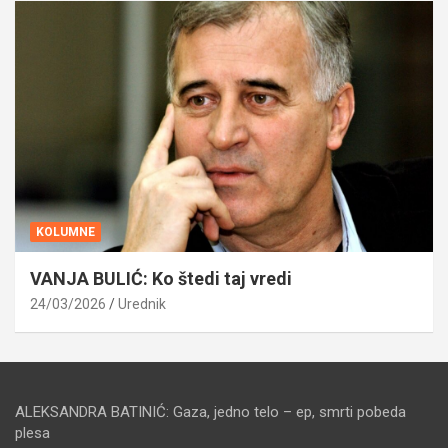
KOLUMNE
VANJA BULIĆ: Ko štedi taj vredi
24/03/2026
Urednik
ALEKSANDRA BATINIĆ: Gaza, jedno telo – ep, smrti pobeda
plesa