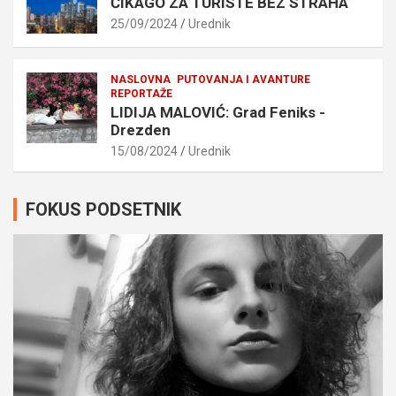
ČIKAGO ZA TURISTE BEZ STRAHA
25/09/2024
Urednik
NASLOVNA
PUTOVANJA I AVANTURE
REPORTAŽE
LIDIJA MALOVIĆ: Grad Feniks -
Drezden
15/08/2024
Urednik
FOKUS PODSETNIK