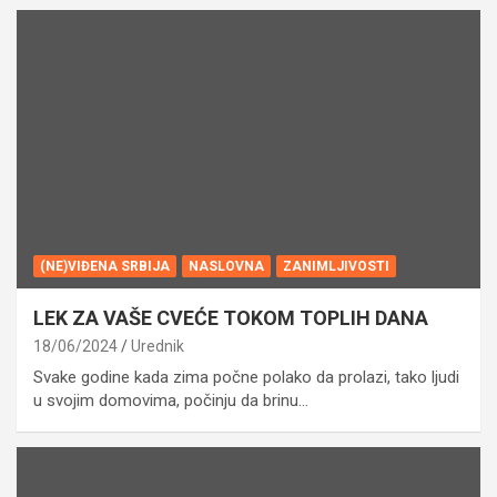
(NE)VIĐENA SRBIJA
NASLOVNA
ZANIMLJIVOSTI
LEK ZA VAŠE CVEĆE TOKOM TOPLIH DANA
18/06/2024
Urednik
Svake godine kada zima počne polako da prolazi, tako ljudi
u svojim domovima, počinju da brinu…