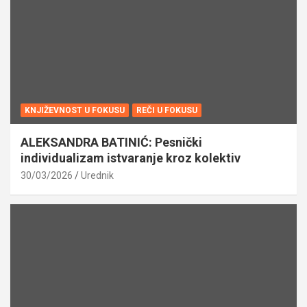
KNJIŽEVNOST U FOKUSU
REČI U FOKUSU
ALEKSANDRA BATINIĆ: Pesnički
individualizam istvaranje kroz kolektiv
30/03/2026
Urednik