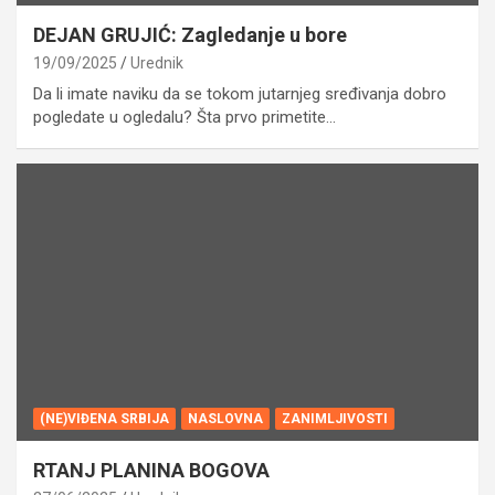
DEJAN GRUJIĆ: Zagledanje u bore
19/09/2025
Urednik
Da li imate naviku da se tokom jutarnjeg sređivanja dobro
pogledate u ogledalu? Šta prvo primetite…
(NE)VIĐENA SRBIJA
NASLOVNA
ZANIMLJIVOSTI
RTANJ PLANINA BOGOVA