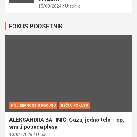
15/08/2024
Urednik
FOKUS PODSETNIK
KNJIŽEVNOST U FOKUSU
REČI U FOKUSU
ALEKSANDRA BATINIĆ: Gaza, jedno telo – ep,
smrti pobeda plesa
10/04/2026
Urednik