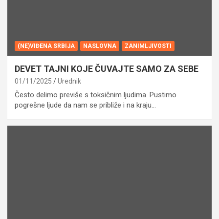
(NE)VIĐENA SRBIJA
NASLOVNA
ZANIMLJIVOSTI
DEVET TAJNI KOJE ČUVAJTE SAMO ZA SEBE
01/11/2025
Urednik
Često delimo previše s toksičnim ljudima. Pustimo
pogrešne ljude da nam se približe i na kraju…