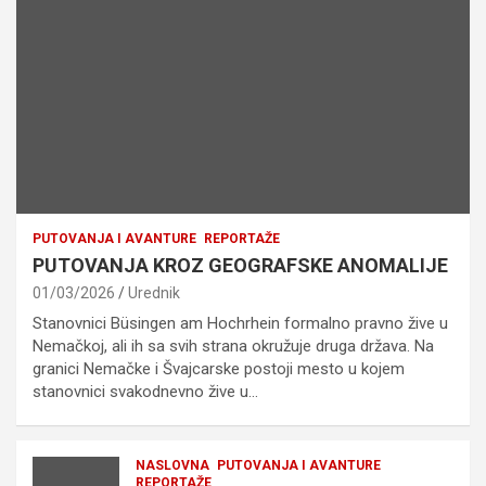
PUTOVANJA I AVANTURE
REPORTAŽE
PUTOVANJA KROZ GEOGRAFSKE ANOMALIJE
01/03/2026
Urednik
Stanovnici Büsingen am Hochrhein formalno pravno žive u
Nemačkoj, ali ih sa svih strana okružuje druga država. Na
granici Nemačke i Švajcarske postoji mesto u kojem
stanovnici svakodnevno žive u…
NASLOVNA
PUTOVANJA I AVANTURE
REPORTAŽE