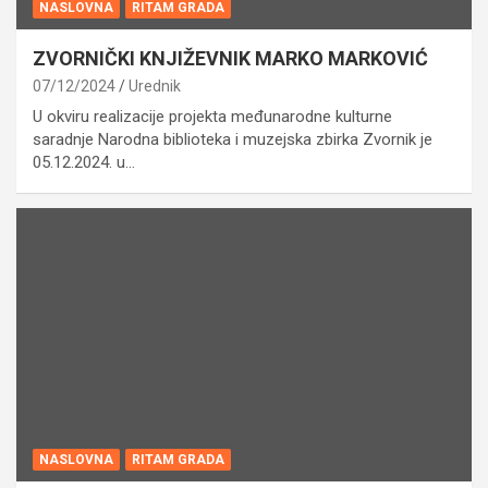
NASLOVNA
RITAM GRADA
ZVORNIČKI KNJIŽEVNIK MARKO MARKOVIĆ
07/12/2024
Urednik
U okviru realizacije projekta međunarodne kulturne
saradnje Narodna biblioteka i muzejska zbirka Zvornik je
05.12.2024. u…
NASLOVNA
RITAM GRADA