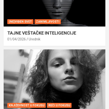
(NE)VIĐEN SVET
ZANIMLJIVOSTI
TAJNE VEŠTAČKE INTELIGENCIJE
01/04/2026
Urednik
KNJIŽEVNOST U FOKUSU
REČI U FOKUSU