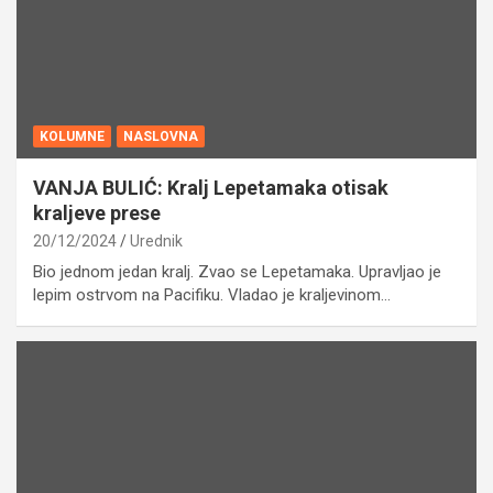
KOLUMNE
NASLOVNA
VANJA BULIĆ: Kralj Lepetamaka otisak
kraljeve prese
20/12/2024
Urednik
Bio jednom jedan kralj. Zvao se Lepetamaka. Upravljao je
lepim ostrvom na Pacifiku. Vladao je kraljevinom…