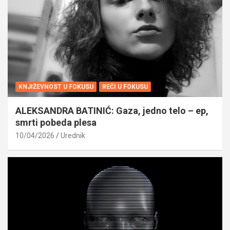
KNJIŽEVNOST U FOKUSU
REČI U FOKUSU
ALEKSANDRA BATINIĆ: Gaza, jedno telo – ep,
smrti pobeda plesa
10/04/2026
Urednik