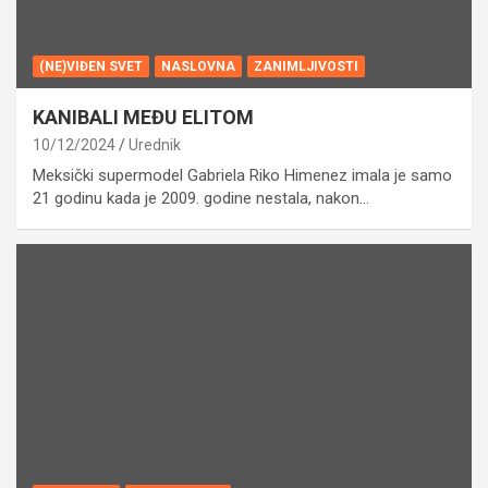
(NE)VIĐEN SVET
NASLOVNA
ZANIMLJIVOSTI
KANIBALI MEĐU ELITOM
10/12/2024
Urednik
Meksički supermodel Gabriela Riko Himenez imala je samo
21 godinu kada je 2009. godine nestala, nakon…