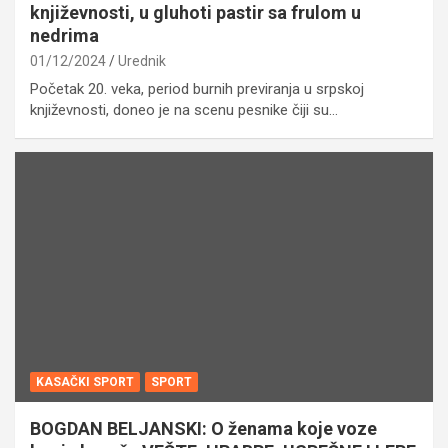
književnosti, u gluhoti pastir sa frulom u
nedrima
01/12/2024
Urednik
Početak 20. veka, period burnih previranja u srpskoj
književnosti, doneo je na scenu pesnike čiji su…
KASAČKI SPORT
SPORT
BOGDAN BELJANSKI: O ženama koje voze