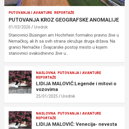
PUTOVANJA I AVANTURE
REPORTAŽE
PUTOVANJA KROZ GEOGRAFSKE ANOMALIJE
01/03/2026
Urednik
Stanovnici Büsingen am Hochrhein formalno pravno žive u
Nemačkoj, ali ih sa svih strana okružuje druga država. Na
granici Nemačke i Švajcarske postoji mesto u kojem
stanovnici svakodnevno žive u…
NASLOVNA
PUTOVANJA I AVANTURE
REPORTAŽE
LIDIJA MALOVIĆ:Legende i mitovi o
vozovima
25/01/2025
Urednik
NASLOVNA
PUTOVANJA I AVANTURE
REPORTAŽE
LIDIJA MALOVIĆ: Venecija- nevesta