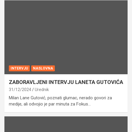
INTERVJU
NASLOVNA
ZABORAVLJENI INTERVJU LANETA GUTOVIĆA
31/12/2024
Urednik
Milan Lane Gutović, poznati glumac, nerado govori za
medije, ali odvojio je par minuta za Fokus…