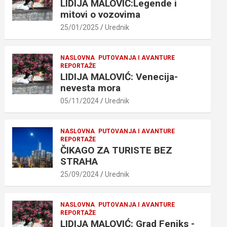
LIDIJA MALOVIĆ:Legende i
mitovi o vozovima
25/01/2025
Urednik
NASLOVNA
PUTOVANJA I AVANTURE
REPORTAŽE
LIDIJA MALOVIĆ: Venecija-
nevesta mora
05/11/2024
Urednik
NASLOVNA
PUTOVANJA I AVANTURE
REPORTAŽE
ČIKAGO ZA TURISTE BEZ
STRAHA
25/09/2024
Urednik
NASLOVNA
PUTOVANJA I AVANTURE
REPORTAŽE
LIDIJA MALOVIĆ: Grad Feniks -