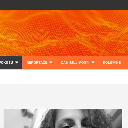
 FOKUSU
REPORTAŽE
ZANIMLJIVOSTI
KOLUMNE