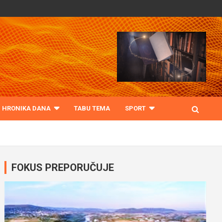
HRONIKA DANA
TABU TEMA
SPORT
FOKUS PREPORUČUJE