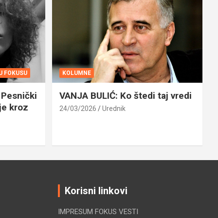
 U FOKUSU
KOLUMNE
Pesnički
VANJA BULIĆ: Ko štedi taj vredi
je kroz
24/03/2026
Urednik
Korisni linkovi
IMPRESUM FOKUS VESTI