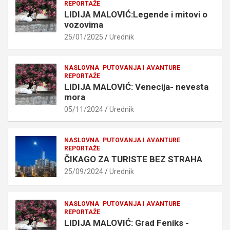
REPORTAŽE
LIDIJA MALOVIĆ:Legende i mitovi o
vozovima
25/01/2025
Urednik
NASLOVNA
PUTOVANJA I AVANTURE
REPORTAŽE
LIDIJA MALOVIĆ: Venecija- nevesta
mora
05/11/2024
Urednik
NASLOVNA
PUTOVANJA I AVANTURE
REPORTAŽE
ČIKAGO ZA TURISTE BEZ STRAHA
25/09/2024
Urednik
NASLOVNA
PUTOVANJA I AVANTURE
REPORTAŽE
LIDIJA MALOVIĆ: Grad Feniks -