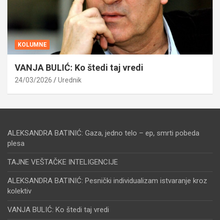
KOLUMNE
VANJA BULIĆ: Ko štedi taj vredi
24/03/2026
Urednik
ALEKSANDRA BATINIĆ: Gaza, jedno telo – ep, smrti pobeda
plesa
TAJNE VEŠTAČKE INTELIGENCIJE
ALEKSANDRA BATINIĆ: Pesnički individualizam istvaranje kroz
kolektiv
VANJA BULIĆ: Ko štedi taj vredi