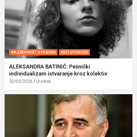
KNJIŽEVNOST U FOKUSU
REČI U FOKUSU
ALEKSANDRA BATINIĆ: Pesnički
individualizam istvaranje kroz kolektiv
30/03/2026
Urednik