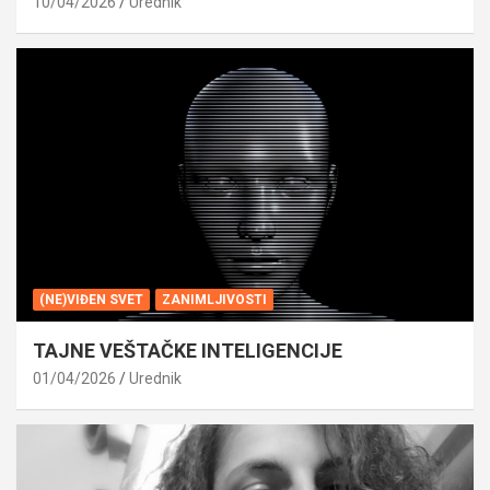
10/04/2026
Urednik
(NE)VIĐEN SVET
ZANIMLJIVOSTI
TAJNE VEŠTAČKE INTELIGENCIJE
01/04/2026
Urednik