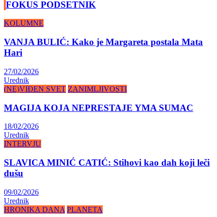
FOKUS PODSETNIK
KOLUMNE
VANJA BULIĆ: Kako je Margareta postala Mata
Hari
27/02/2026
Urednik
(NE)VIĐEN SVET
ZANIMLJIVOSTI
MAGIJA KOJA NEPRESTAJE YMA SUMAC
18/02/2026
Urednik
INTERVJU
SLAVICA MINIĆ CATIĆ: Stihovi kao dah koji leči
dušu
09/02/2026
Urednik
HRONIKA DANA
PLANETA