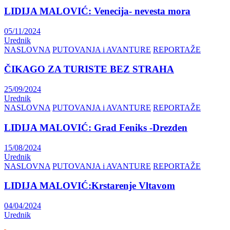
LIDIJA MALOVIĆ: Venecija- nevesta mora
05/11/2024
Urednik
NASLOVNA
PUTOVANJA i AVANTURE
REPORTAŽE
ČIKAGO ZA TURISTE BEZ STRAHA
25/09/2024
Urednik
NASLOVNA
PUTOVANJA i AVANTURE
REPORTAŽE
LIDIJA MALOVIĆ: Grad Feniks -Drezden
15/08/2024
Urednik
NASLOVNA
PUTOVANJA i AVANTURE
REPORTAŽE
LIDIJA MALOVIĆ:Krstarenje Vltavom
04/04/2024
Urednik