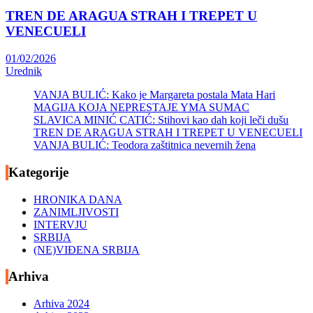
TREN DE ARAGUA STRAH I TREPET U
VENECUELI
01/02/2026
Urednik
VANJA BULIĆ: Kako je Margareta postala Mata Hari
MAGIJA KOJA NEPRESTAJE YMA SUMAC
SLAVICA MINIĆ CATIĆ: Stihovi kao dah koji leči dušu
TREN DE ARAGUA STRAH I TREPET U VENECUELI
VANJA BULIĆ: Teodora zaštitnica nevernih žena
Kategorije
HRONIKA DANA
ZANIMLJIVOSTI
INTERVJU
SRBIJA
(NE)VIĐENA SRBIJA
Arhiva
Arhiva 2024