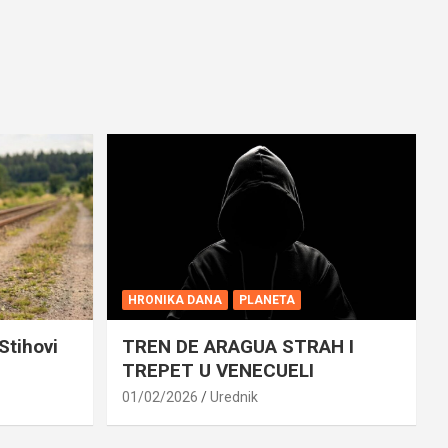
HRONIKA DANA
PLANETA
Stihovi
TREN DE ARAGUA STRAH I
TREPET U VENECUELI
01/02/2026
Urednik