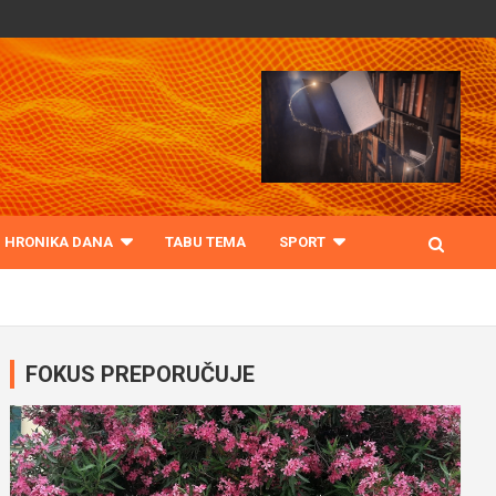
HRONIKA DANA
TABU TEMA
SPORT
FOKUS PREPORUČUJE