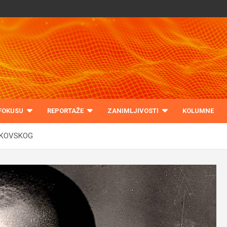
 FOKUSU
REPORTAŽE
ZANIMLJIVOSTI
KOLUMNE
AKOVSKOG