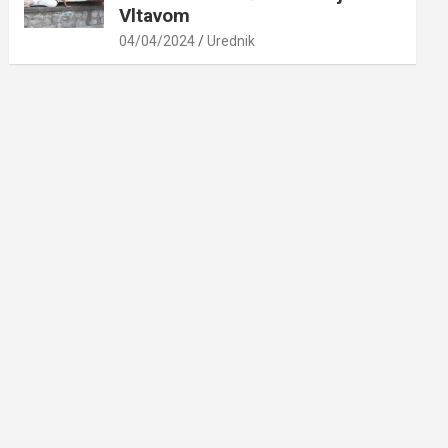
Vltavom
04/04/2024
Urednik