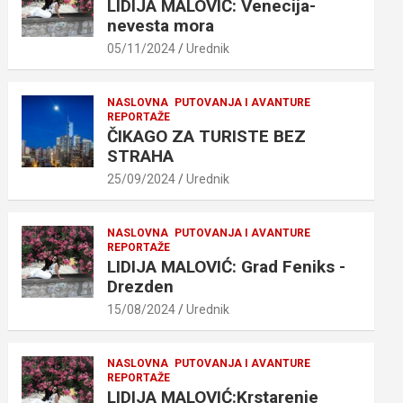
LIDIJA MALOVIĆ: Venecija-
nevesta mora
05/11/2024
Urednik
NASLOVNA
PUTOVANJA I AVANTURE
REPORTAŽE
ČIKAGO ZA TURISTE BEZ
STRAHA
25/09/2024
Urednik
NASLOVNA
PUTOVANJA I AVANTURE
REPORTAŽE
LIDIJA MALOVIĆ: Grad Feniks -
Drezden
15/08/2024
Urednik
NASLOVNA
PUTOVANJA I AVANTURE
REPORTAŽE
LIDIJA MALOVIĆ:Krstarenje