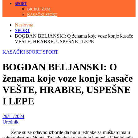
SPORT
BICIKLIZAM
KASAČKI SPORT
Naslovna
SPORT
BOGDAN BELJANSKI: O ženama koje voze konje kasače
VEŠTE, HRABRE, USPEŠNE I LEPE
KASAČKI SPORT
SPORT
BOGDAN BELJANSKI: O
ženama koje voze konje kasače
VEŠTE, HRABRE, USPEŠNE
I LEPE
29/11/2024
Urednik
Žene su se odavno izborile da budu jednake sa muškarcima u
svim oblastima života. Tu jednakost garantuje i povelja Ujedinjenih