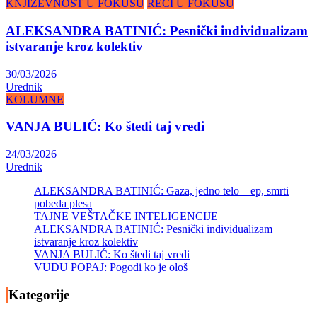
KNJIŽEVNOST U FOKUSU
REČI U FOKUSU
ALEKSANDRA BATINIĆ: Pesnički individualizam
istvaranje kroz kolektiv
30/03/2026
Urednik
KOLUMNE
VANJA BULIĆ: Ko štedi taj vredi
24/03/2026
Urednik
ALEKSANDRA BATINIĆ: Gaza, jedno telo – ep, smrti
pobeda plesa
TAJNE VEŠTAČKE INTELIGENCIJE
ALEKSANDRA BATINIĆ: Pesnički individualizam
istvaranje kroz kolektiv
VANJA BULIĆ: Ko štedi taj vredi
VUDU POPAJ: Pogodi ko je ološ
Kategorije