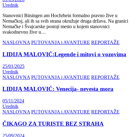
Urednik
Stanovnici Büsingen am Hochrhein formalno pravno žive u
Nemačkoj, ali ih sa svih strana okružuje druga država. Na granici
Nemačke i Švajcarske postoji mesto u kojem stanovnici
svakodnevno žive u…
NASLOVNA
PUTOVANJA i AVANTURE
REPORTAŽE
LIDIJA MALOVIĆ:Legende i mitovi o vozovima
25/01/2025
Urednik
NASLOVNA
PUTOVANJA i AVANTURE
REPORTAŽE
LIDIJA MALOVIĆ: Venecija- nevesta mora
05/11/2024
Urednik
NASLOVNA
PUTOVANJA i AVANTURE
REPORTAŽE
ČIKAGO ZA TURISTE BEZ STRAHA
25/09/2024