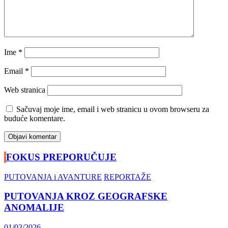
Ime
*
Email
*
Web stranica
Sačuvaj moje ime, email i web stranicu u ovom browseru za
buduće komentare.
FOKUS PREPORUČUJE
PUTOVANJA i AVANTURE
REPORTAŽE
PUTOVANJA KROZ GEOGRAFSKE
ANOMALIJE
01/03/2026