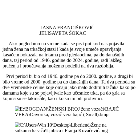
JASNA FRANCIŠKOVIĆ
JELISAVETA ŠOKAC
Ako pogledamo na vreme kada se prvi put kod nas pojavila
jedna žena na trkačkoj stazi i kada je svoje umeće upravljanja
kasačem pokazala na trkama pred gledaocima, pa do današnjih
dana, taj period od 1946. godine do 2024. godine, radi lakšeg
praćenja i proučavanja možemo podeliti na dva razdoblja.
Prvi period bi bio od 1946. godine pa do 2000. godine, a drugi bi
bilo vreme od 2000. godine pa do današnjih dana. Ta dva perioda su
dve vremenske celine koje omaju jako malo dodirnih tačaka kako po
damama koje su se pojavljivale kao učesnice trka, pa do grla sa
kojima su se takmičile, kao i ko su im bili protivnici.