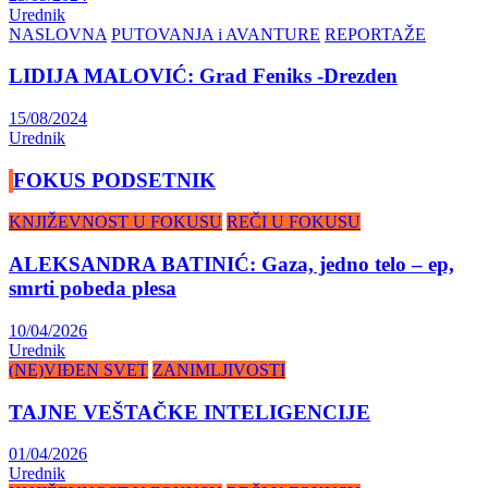
Urednik
NASLOVNA
PUTOVANJA i AVANTURE
REPORTAŽE
LIDIJA MALOVIĆ: Grad Feniks -Drezden
15/08/2024
Urednik
FOKUS PODSETNIK
KNJIŽEVNOST U FOKUSU
REČI U FOKUSU
ALEKSANDRA BATINIĆ: Gaza, jedno telo – ep,
smrti pobeda plesa
10/04/2026
Urednik
(NE)VIĐEN SVET
ZANIMLJIVOSTI
TAJNE VEŠTAČKE INTELIGENCIJE
01/04/2026
Urednik