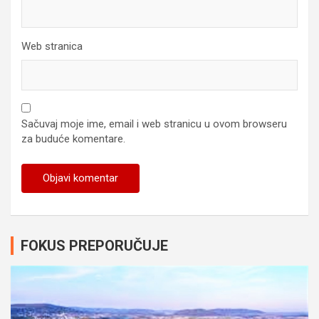
Web stranica
Sačuvaj moje ime, email i web stranicu u ovom browseru
za buduće komentare.
FOKUS PREPORUČUJE