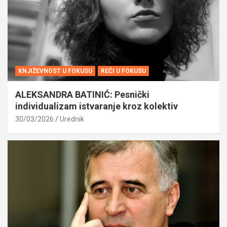
KNJIŽEVNOST U FOKUSU
REČI U FOKUSU
ALEKSANDRA BATINIĆ: Pesnički
individualizam istvaranje kroz kolektiv
30/03/2026
Urednik