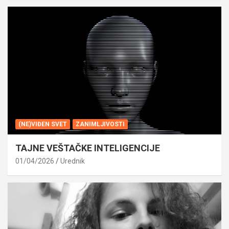
(NE)VIĐEN SVET
ZANIMLJIVOSTI
TAJNE VEŠTAČKE INTELIGENCIJE
01/04/2026
Urednik