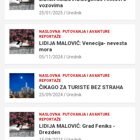
vozovima
25/01/2025
Urednik
NASLOVNA
PUTOVANJA I AVANTURE
REPORTAŽE
LIDIJA MALOVIĆ: Venecija- nevesta
mora
05/11/2024
Urednik
NASLOVNA
PUTOVANJA I AVANTURE
REPORTAŽE
ČIKAGO ZA TURISTE BEZ STRAHA
25/09/2024
Urednik
NASLOVNA
PUTOVANJA I AVANTURE
REPORTAŽE
LIDIJA MALOVIĆ: Grad Feniks -
Drezden
15/08/2024
Urednik