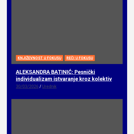
KNJIŽEVNOST U FOKUSU
REČI U FOKUSU
ALEKSANDRA BATINIĆ: Pesnički
individualizam istvaranje kroz kolektiv
30/03/2026
Urednik