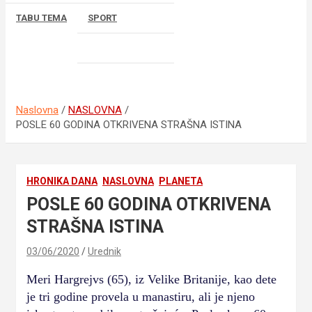
TABU TEMA
SPORT
BICIKLIZAM
KASAČKI SPORT
Naslovna
NASLOVNA
POSLE 60 GODINA OTKRIVENA STRAŠNA ISTINA
HRONIKA DANA
NASLOVNA
PLANETA
POSLE 60 GODINA OTKRIVENA
STRAŠNA ISTINA
03/06/2020
Urednik
Meri Hargrejvs (65), iz Velike Britanije, kao dete
je tri godine provela u manastiru, ali je njeno