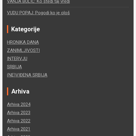
VANJA BULIĆ: Ko štedi taj vredi
VUDU POPAJ: Pogodi ko je ološ
Kategorije
HRONIKA DANA
ZANIMLJIVOSTI
INTERVJU
SRBIJA
(NE)VIĐENA SRBIJA
Arhiva
Arhiva 2024
Arhiva 2023
Arhiva 2022
Arhiva 2021