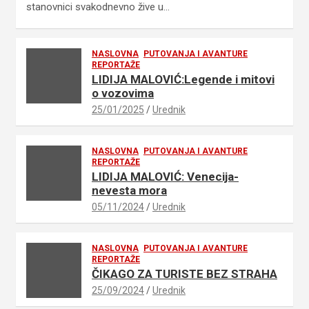
stanovnici svakodnevno žive u…
NASLOVNA
PUTOVANJA I AVANTURE
REPORTAŽE
LIDIJA MALOVIĆ:Legende i mitovi
o vozovima
25/01/2025
Urednik
NASLOVNA
PUTOVANJA I AVANTURE
REPORTAŽE
LIDIJA MALOVIĆ: Venecija-
nevesta mora
05/11/2024
Urednik
NASLOVNA
PUTOVANJA I AVANTURE
REPORTAŽE
ČIKAGO ZA TURISTE BEZ STRAHA
25/09/2024
Urednik