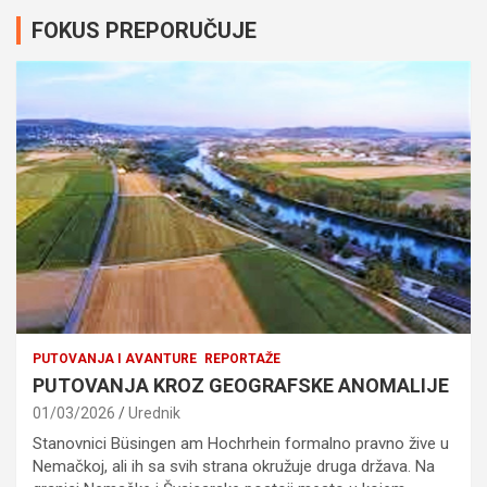
FOKUS PREPORUČUJE
PUTOVANJA I AVANTURE
REPORTAŽE
PUTOVANJA KROZ GEOGRAFSKE ANOMALIJE
01/03/2026
Urednik
Stanovnici Büsingen am Hochrhein formalno pravno žive u
Nemačkoj, ali ih sa svih strana okružuje druga država. Na