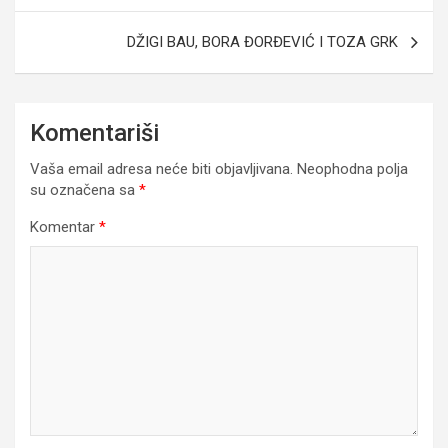
DŽIGI BAU, BORA ĐORĐEVIĆ I TOZA GRK
Komentariši
Vaša email adresa neće biti objavljivana.
Neophodna polja
su označena sa
*
Komentar
*