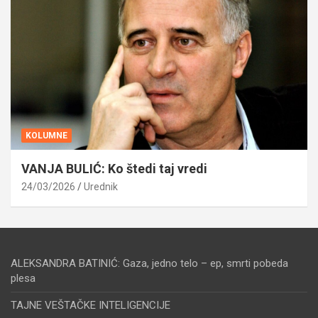
KOLUMNE
VANJA BULIĆ: Ko štedi taj vredi
24/03/2026
Urednik
ALEKSANDRA BATINIĆ: Gaza, jedno telo – ep, smrti pobeda
plesa
TAJNE VEŠTAČKE INTELIGENCIJE