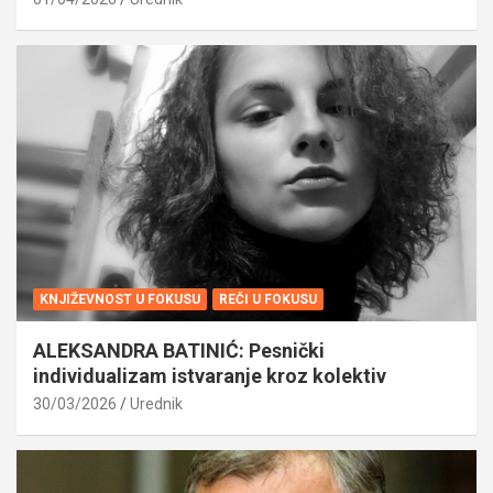
KNJIŽEVNOST U FOKUSU
REČI U FOKUSU
ALEKSANDRA BATINIĆ: Pesnički
individualizam istvaranje kroz kolektiv
30/03/2026
Urednik