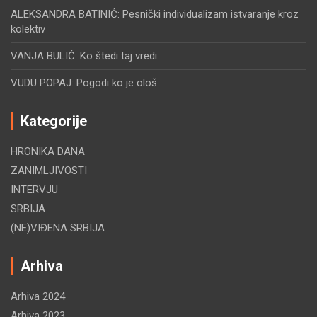
ALEKSANDRA BATINIĆ: Pesnički individualizam istvaranje kroz
kolektiv
VANJA BULIĆ: Ko štedi taj vredi
VUDU POPAJ: Pogodi ko je ološ
Kategorije
HRONIKA DANA
ZANIMLJIVOSTI
INTERVJU
SRBIJA
(NE)VIĐENA SRBIJA
Arhiva
Arhiva 2024
Arhiva 2023