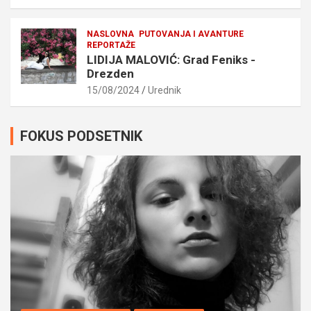
NASLOVNA
PUTOVANJA I AVANTURE
REPORTAŽE
LIDIJA MALOVIĆ: Grad Feniks -
Drezden
15/08/2024
Urednik
FOKUS PODSETNIK