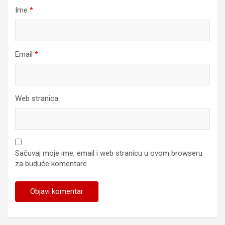
Ime
*
Email
*
Web stranica
Sačuvaj moje ime, email i web stranicu u ovom browseru
za buduće komentare.