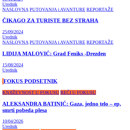
Urednik
NASLOVNA
PUTOVANJA i AVANTURE
REPORTAŽE
ČIKAGO ZA TURISTE BEZ STRAHA
25/09/2024
Urednik
NASLOVNA
PUTOVANJA i AVANTURE
REPORTAŽE
LIDIJA MALOVIĆ: Grad Feniks -Drezden
15/08/2024
Urednik
FOKUS PODSETNIK
KNJIŽEVNOST U FOKUSU
REČI U FOKUSU
ALEKSANDRA BATINIĆ: Gaza, jedno telo – ep,
smrti pobeda plesa
10/04/2026
Urednik