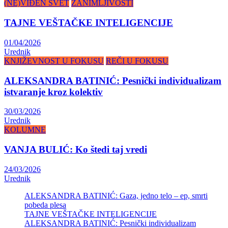
(NE)VIĐEN SVET
ZANIMLJIVOSTI
TAJNE VEŠTAČKE INTELIGENCIJE
01/04/2026
Urednik
KNJIŽEVNOST U FOKUSU
REČI U FOKUSU
ALEKSANDRA BATINIĆ: Pesnički individualizam
istvaranje kroz kolektiv
30/03/2026
Urednik
KOLUMNE
VANJA BULIĆ: Ko štedi taj vredi
24/03/2026
Urednik
ALEKSANDRA BATINIĆ: Gaza, jedno telo – ep, smrti
pobeda plesa
TAJNE VEŠTAČKE INTELIGENCIJE
ALEKSANDRA BATINIĆ: Pesnički individualizam