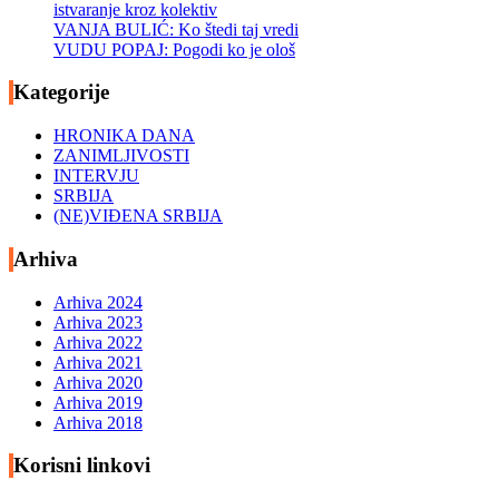
istvaranje kroz kolektiv
VANJA BULIĆ: Ko štedi taj vredi
VUDU POPAJ: Pogodi ko je ološ
Kategorije
HRONIKA DANA
ZANIMLJIVOSTI
INTERVJU
SRBIJA
(NE)VIĐENA SRBIJA
Arhiva
Arhiva 2024
Arhiva 2023
Arhiva 2022
Arhiva 2021
Arhiva 2020
Arhiva 2019
Arhiva 2018
Korisni linkovi