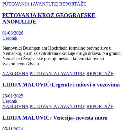
PUTOVANJA i AVANTURE
REPORTAŽE
PUTOVANJA KROZ GEOGRAFSKE
ANOMALIJE
01/03/2026
Urednik
Stanovnici Büsingen am Hochrhein formalno pravno žive u
Nemačkoj, ali ih sa svih strana okružuje druga država. Na granici
Nemačke i Švajcarske postoji mesto u kojem stanovnici
svakodnevno žive u…
NASLOVNA
PUTOVANJA i AVANTURE
REPORTAŽE
LIDIJA MALOVIĆ:Legende i mitovi o vozovima
25/01/2025
Urednik
NASLOVNA
PUTOVANJA i AVANTURE
REPORTAŽE
LIDIJA MALOVIĆ: Venecija- nevesta mora
05/11/2024