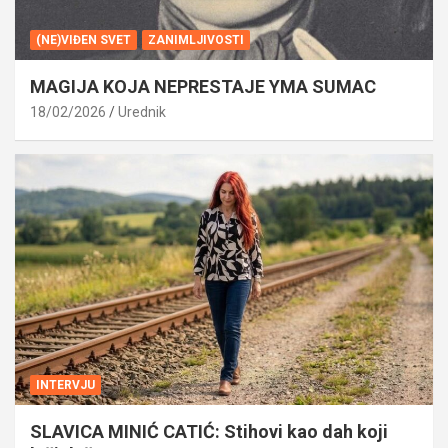
(NE)VIĐEN SVET
ZANIMLJIVOSTI
MAGIJA KOJA NEPRESTAJE YMA SUMAC
18/02/2026
Urednik
INTERVJU
SLAVICA MINIĆ CATIĆ: Stihovi kao dah koji