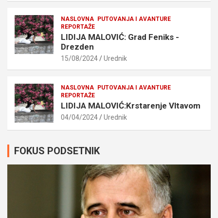
NASLOVNA
PUTOVANJA I AVANTURE
REPORTAŽE
LIDIJA MALOVIĆ: Grad Feniks -
Drezden
15/08/2024
Urednik
NASLOVNA
PUTOVANJA I AVANTURE
REPORTAŽE
LIDIJA MALOVIĆ:Krstarenje Vltavom
04/04/2024
Urednik
FOKUS PODSETNIK