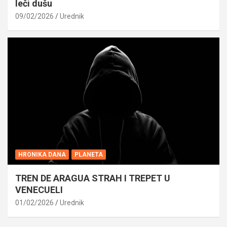
leči dušu
09/02/2026
Urednik
HRONIKA DANA
PLANETA
TREN DE ARAGUA STRAH I TREPET U
VENECUELI
01/02/2026
Urednik