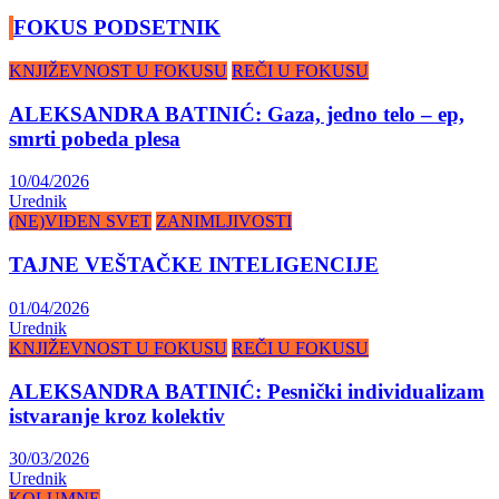
FOKUS PODSETNIK
KNJIŽEVNOST U FOKUSU
REČI U FOKUSU
ALEKSANDRA BATINIĆ: Gaza, jedno telo – ep,
smrti pobeda plesa
10/04/2026
Urednik
(NE)VIĐEN SVET
ZANIMLJIVOSTI
TAJNE VEŠTAČKE INTELIGENCIJE
01/04/2026
Urednik
KNJIŽEVNOST U FOKUSU
REČI U FOKUSU
ALEKSANDRA BATINIĆ: Pesnički individualizam
istvaranje kroz kolektiv
30/03/2026
Urednik
KOLUMNE