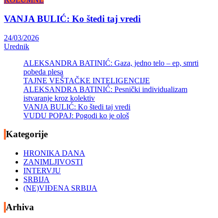
VANJA BULIĆ: Ko štedi taj vredi
24/03/2026
Urednik
ALEKSANDRA BATINIĆ: Gaza, jedno telo – ep, smrti
pobeda plesa
TAJNE VEŠTAČKE INTELIGENCIJE
ALEKSANDRA BATINIĆ: Pesnički individualizam
istvaranje kroz kolektiv
VANJA BULIĆ: Ko štedi taj vredi
VUDU POPAJ: Pogodi ko je ološ
Kategorije
HRONIKA DANA
ZANIMLJIVOSTI
INTERVJU
SRBIJA
(NE)VIĐENA SRBIJA
Arhiva