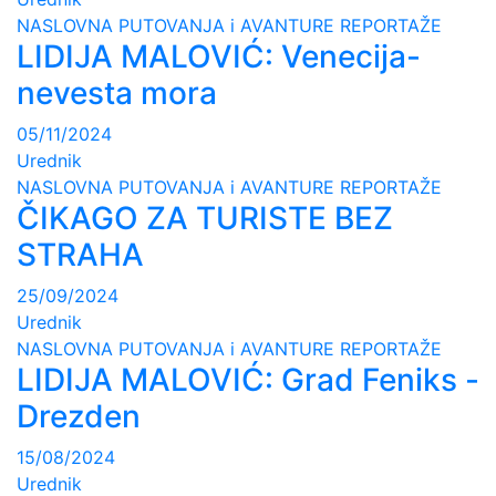
NASLOVNA
PUTOVANJA i AVANTURE
REPORTAŽE
LIDIJA MALOVIĆ: Venecija-
nevesta mora
05/11/2024
Urednik
NASLOVNA
PUTOVANJA i AVANTURE
REPORTAŽE
ČIKAGO ZA TURISTE BEZ
STRAHA
25/09/2024
Urednik
NASLOVNA
PUTOVANJA i AVANTURE
REPORTAŽE
LIDIJA MALOVIĆ: Grad Feniks -
Drezden
15/08/2024
Urednik