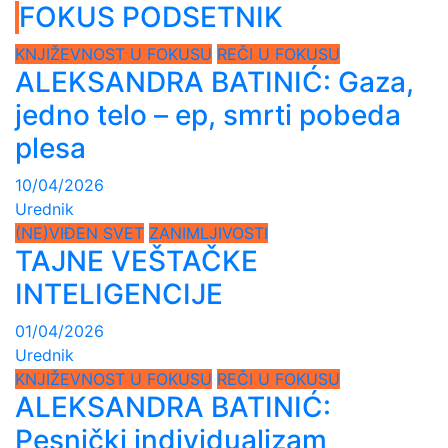
FOKUS PODSETNIK
KNJIŽEVNOST U FOKUSU
REČI U FOKUSU
ALEKSANDRA BATINIĆ: Gaza,
jedno telo – ep, smrti pobeda
plesa
10/04/2026
Urednik
(NE)VIĐEN SVET
ZANIMLJIVOSTI
TAJNE VEŠTAČKE
INTELIGENCIJE
01/04/2026
Urednik
KNJIŽEVNOST U FOKUSU
REČI U FOKUSU
ALEKSANDRA BATINIĆ:
Pesnički individualizam