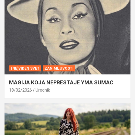
(NE)VIĐEN SVET
ZANIMLJIVOSTI
MAGIJA KOJA NEPRESTAJE YMA SUMAC
18/02/2026
Urednik