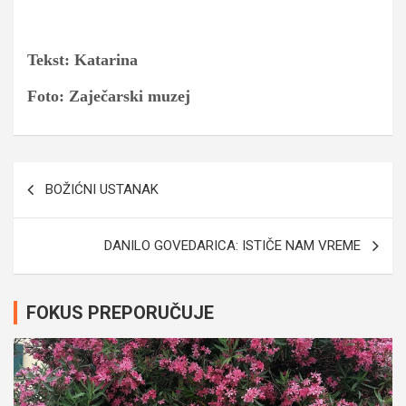
Tekst: Katarina
Foto: Zaječarski muzej
Navigacija
BOŽIĆNI USTANAK
članaka
DANILO GOVEDARICA: ISTIČE NAM VREME
FOKUS PREPORUČUJE