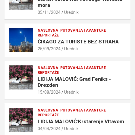
mora
05/11/2024
Urednik
NASLOVNA
PUTOVANJA I AVANTURE
REPORTAŽE
ČIKAGO ZA TURISTE BEZ STRAHA
25/09/2024
Urednik
NASLOVNA
PUTOVANJA I AVANTURE
REPORTAŽE
LIDIJA MALOVIĆ: Grad Feniks -
Drezden
15/08/2024
Urednik
NASLOVNA
PUTOVANJA I AVANTURE
REPORTAŽE
LIDIJA MALOVIĆ:Krstarenje Vltavom
04/04/2024
Urednik