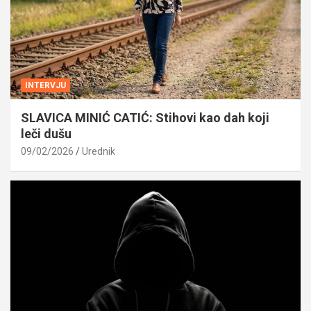
INTERVJU
SLAVICA MINIĆ CATIĆ: Stihovi kao dah koji
leči dušu
09/02/2026
Urednik