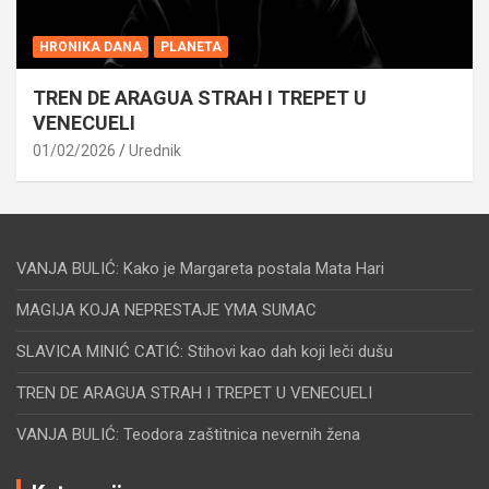
HRONIKA DANA
PLANETA
TREN DE ARAGUA STRAH I TREPET U
VENECUELI
01/02/2026
Urednik
VANJA BULIĆ: Kako je Margareta postala Mata Hari
MAGIJA KOJA NEPRESTAJE YMA SUMAC
SLAVICA MINIĆ CATIĆ: Stihovi kao dah koji leči dušu
TREN DE ARAGUA STRAH I TREPET U VENECUELI
VANJA BULIĆ: Teodora zaštitnica nevernih žena