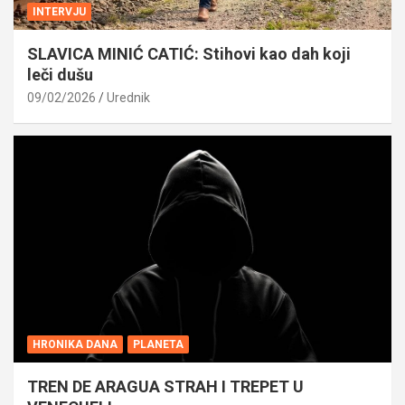
INTERVJU
SLAVICA MINIĆ CATIĆ: Stihovi kao dah koji
leči dušu
09/02/2026
Urednik
HRONIKA DANA
PLANETA
TREN DE ARAGUA STRAH I TREPET U