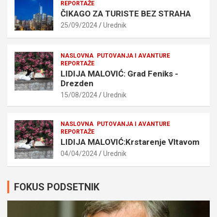
REPORTAŽE
ČIKAGO ZA TURISTE BEZ STRAHA
25/09/2024
Urednik
NASLOVNA
PUTOVANJA I AVANTURE
REPORTAŽE
LIDIJA MALOVIĆ: Grad Feniks -
Drezden
15/08/2024
Urednik
NASLOVNA
PUTOVANJA I AVANTURE
REPORTAŽE
LIDIJA MALOVIĆ:Krstarenje Vltavom
04/04/2024
Urednik
FOKUS PODSETNIK