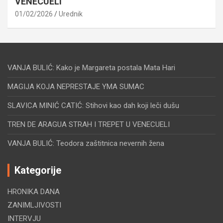
VENECUELI
01/02/2026
Urednik
VANJA BULIĆ: Kako je Margareta postala Mata Hari
MAGIJA KOJA NEPRESTAJE YMA SUMAC
SLAVICA MINIĆ CATIĆ: Stihovi kao dah koji leči dušu
TREN DE ARAGUA STRAH I TREPET U VENECUELI
VANJA BULIĆ: Teodora zaštitnica nevernih žena
Kategorije
HRONIKA DANA
ZANIMLJIVOSTI
INTERVJU