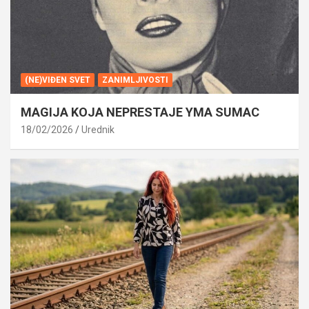
(NE)VIĐEN SVET
ZANIMLJIVOSTI
MAGIJA KOJA NEPRESTAJE YMA SUMAC
18/02/2026
Urednik