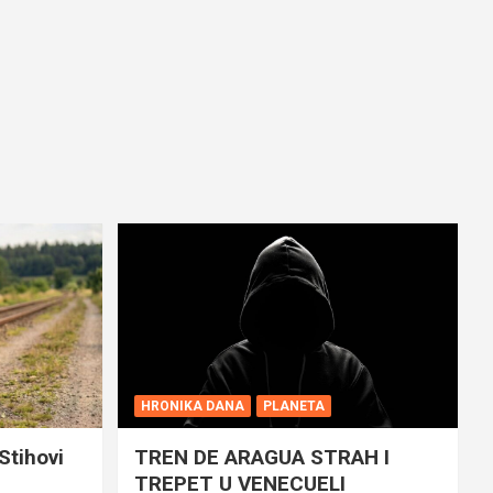
HRONIKA DANA
PLANETA
Stihovi
TREN DE ARAGUA STRAH I
TREPET U VENECUELI