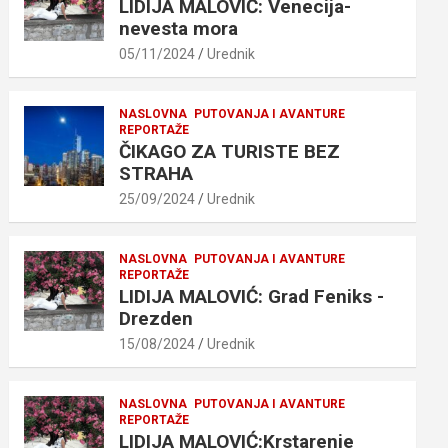
LIDIJA MALOVIĆ: Venecija-
nevesta mora
05/11/2024
Urednik
NASLOVNA
PUTOVANJA I AVANTURE
REPORTAŽE
ČIKAGO ZA TURISTE BEZ
STRAHA
25/09/2024
Urednik
NASLOVNA
PUTOVANJA I AVANTURE
REPORTAŽE
LIDIJA MALOVIĆ: Grad Feniks -
Drezden
15/08/2024
Urednik
NASLOVNA
PUTOVANJA I AVANTURE
REPORTAŽE
LIDIJA MALOVIĆ:Krstarenje