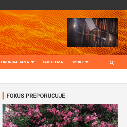
HRONIKA DANA
TABU TEMA
SPORT
FOKUS PREPORUČUJE