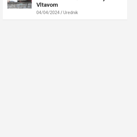
Vltavom
04/04/2024
Urednik