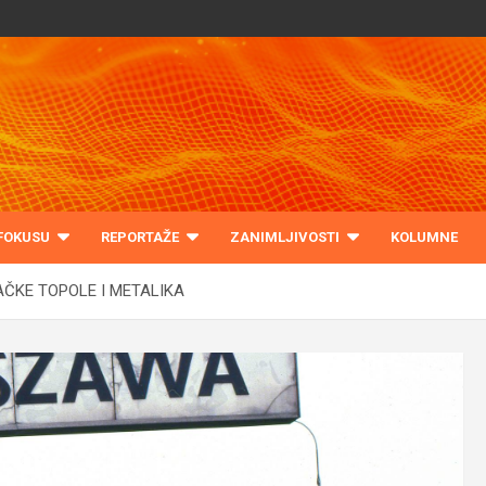
 FOKUSU
REPORTAŽE
ZANIMLJIVOSTI
KOLUMNE
AČKE TOPOLE I METALIKA