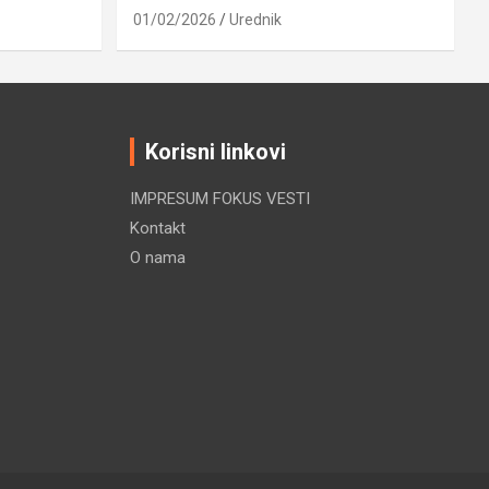
01/02/2026
Urednik
Korisni linkovi
IMPRESUM FOKUS VESTI
Kontakt
O nama