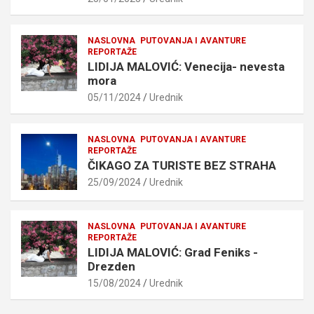
NASLOVNA
PUTOVANJA I AVANTURE
REPORTAŽE
LIDIJA MALOVIĆ: Venecija- nevesta
mora
05/11/2024
Urednik
NASLOVNA
PUTOVANJA I AVANTURE
REPORTAŽE
ČIKAGO ZA TURISTE BEZ STRAHA
25/09/2024
Urednik
NASLOVNA
PUTOVANJA I AVANTURE
REPORTAŽE
LIDIJA MALOVIĆ: Grad Feniks -
Drezden
15/08/2024
Urednik