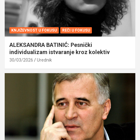
KNJIŽEVNOST U FOKUSU
REČI U FOKUSU
ALEKSANDRA BATINIĆ: Pesnički
individualizam istvaranje kroz kolektiv
30/03/2026
Urednik