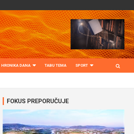
HRONIKA DANA
TABU TEMA
SPORT
FOKUS PREPORUČUJE