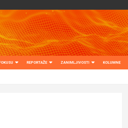
 FOKUSU
REPORTAŽE
ZANIMLJIVOSTI
KOLUMNE