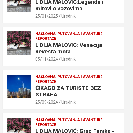
LIDIJA MALOVIĆ:Legende i
mitovi o vozovima
25/01/2025
Urednik
NASLOVNA
PUTOVANJA I AVANTURE
REPORTAŽE
LIDIJA MALOVIĆ: Venecija-
nevesta mora
05/11/2024
Urednik
NASLOVNA
PUTOVANJA I AVANTURE
REPORTAŽE
ČIKAGO ZA TURISTE BEZ
STRAHA
25/09/2024
Urednik
NASLOVNA
PUTOVANJA I AVANTURE
REPORTAŽE
LIDIJA MALOVIĆ: Grad Feniks -