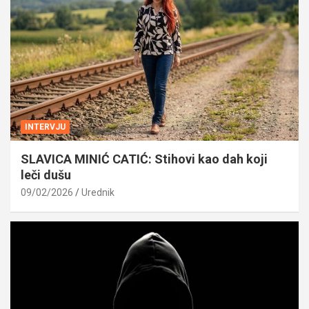
INTERVJU
SLAVICA MINIĆ CATIĆ: Stihovi kao dah koji
leči dušu
09/02/2026
Urednik