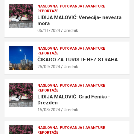
NASLOVNA
PUTOVANJA I AVANTURE
REPORTAŽE
LIDIJA MALOVIĆ: Venecija- nevesta
mora
05/11/2024
Urednik
NASLOVNA
PUTOVANJA I AVANTURE
REPORTAŽE
ČIKAGO ZA TURISTE BEZ STRAHA
25/09/2024
Urednik
NASLOVNA
PUTOVANJA I AVANTURE
REPORTAŽE
LIDIJA MALOVIĆ: Grad Feniks -
Drezden
15/08/2024
Urednik
NASLOVNA
PUTOVANJA I AVANTURE
REPORTAŽE