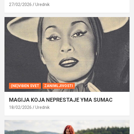
27/02/2026
Urednik
(NE)VIĐEN SVET
ZANIMLJIVOSTI
MAGIJA KOJA NEPRESTAJE YMA SUMAC
18/02/2026
Urednik