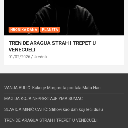
HRONIKA DANA
PLANETA
TREN DE ARAGUA STRAH I TREPET U
VENECUELI
01/02/2026
Urednik
VANJA BULIĆ: Kako je Margareta postala Mata Hari
MAGIJA KOJA NEPRESTAJE YMA SUMAC
SLAVICA MINIĆ CATIĆ: Stihovi kao dah koji leči dušu
TREN DE ARAGUA STRAH I TREPET U VENECUELI