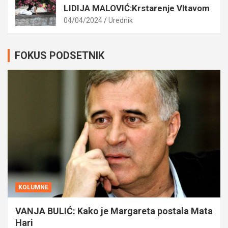
LIDIJA MALOVIĆ:Krstarenje Vltavom
04/04/2024
Urednik
FOKUS PODSETNIK
KOLUMNE
VANJA BULIĆ: Kako je Margareta postala Mata
Hari