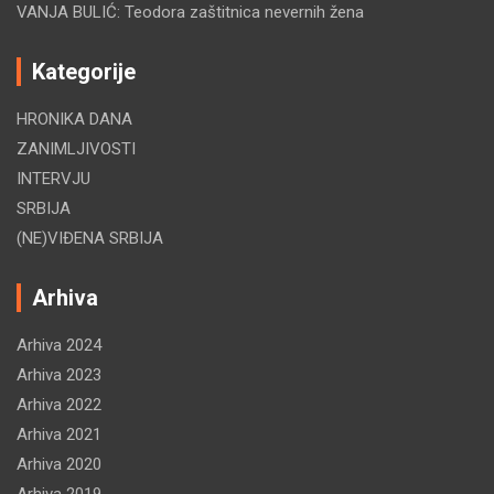
VANJA BULIĆ: Teodora zaštitnica nevernih žena
Kategorije
HRONIKA DANA
ZANIMLJIVOSTI
INTERVJU
SRBIJA
(NE)VIĐENA SRBIJA
Arhiva
Arhiva 2024
Arhiva 2023
Arhiva 2022
Arhiva 2021
Arhiva 2020
Arhiva 2019