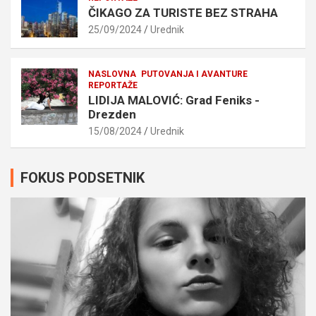
ČIKAGO ZA TURISTE BEZ STRAHA
25/09/2024
Urednik
NASLOVNA
PUTOVANJA I AVANTURE
REPORTAŽE
LIDIJA MALOVIĆ: Grad Feniks -
Drezden
15/08/2024
Urednik
FOKUS PODSETNIK