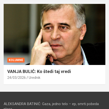
KOLUMNE
VANJA BULIĆ: Ko štedi taj vredi
24/03/2026
Urednik
ALEKSANDRA BATINIĆ: Gaza, jedno telo – ep, smrti pobeda
plesa