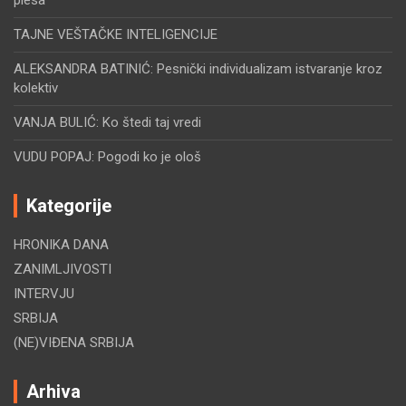
TAJNE VEŠTAČKE INTELIGENCIJE
ALEKSANDRA BATINIĆ: Pesnički individualizam istvaranje kroz
kolektiv
VANJA BULIĆ: Ko štedi taj vredi
VUDU POPAJ: Pogodi ko je ološ
Kategorije
HRONIKA DANA
ZANIMLJIVOSTI
INTERVJU
SRBIJA
(NE)VIĐENA SRBIJA
Arhiva