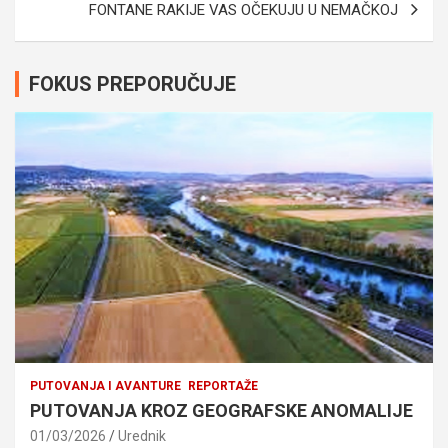
FONTANE RAKIJE VAS OČEKUJU U NEMAČKOJ
FOKUS PREPORUČUJE
PUTOVANJA I AVANTURE
REPORTAŽE
PUTOVANJA KROZ GEOGRAFSKE ANOMALIJE
01/03/2026
Urednik