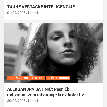
TAJNE VEŠTAČKE INTELIGENCIJE
01/04/2026
Urednik
KNJIŽEVNOST U FOKUSU
REČI U FOKUSU
ALEKSANDRA BATINIĆ: Pesnički
individualizam istvaranje kroz kolektiv
30/03/2026
Urednik