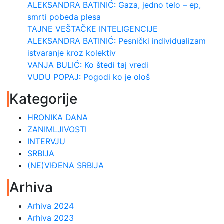
ALEKSANDRA BATINIĆ: Gaza, jedno telo – ep,
smrti pobeda plesa
TAJNE VEŠTAČKE INTELIGENCIJE
ALEKSANDRA BATINIĆ: Pesnički individualizam
istvaranje kroz kolektiv
VANJA BULIĆ: Ko štedi taj vredi
VUDU POPAJ: Pogodi ko je ološ
Kategorije
HRONIKA DANA
ZANIMLJIVOSTI
INTERVJU
SRBIJA
(NE)VIĐENA SRBIJA
Arhiva
Arhiva 2024
Arhiva 2023