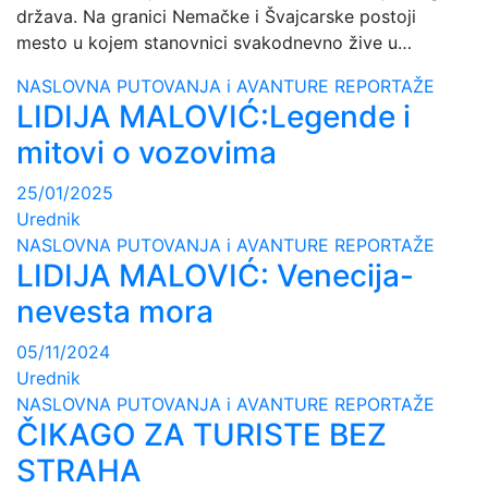
država. Na granici Nemačke i Švajcarske postoji
mesto u kojem stanovnici svakodnevno žive u…
NASLOVNA
PUTOVANJA i AVANTURE
REPORTAŽE
LIDIJA MALOVIĆ:Legende i
mitovi o vozovima
25/01/2025
Urednik
NASLOVNA
PUTOVANJA i AVANTURE
REPORTAŽE
LIDIJA MALOVIĆ: Venecija-
nevesta mora
05/11/2024
Urednik
NASLOVNA
PUTOVANJA i AVANTURE
REPORTAŽE
ČIKAGO ZA TURISTE BEZ
STRAHA