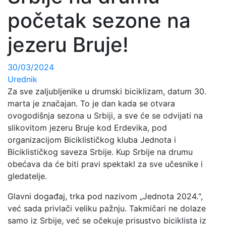
početak sezone na
jezeru Bruje!
30/03/2024
Urednik
Za sve zaljubljenike u drumski biciklizam, datum 30.
marta je značajan. To je dan kada se otvara
ovogodišnja sezona u Srbiji, a sve će se odvijati na
slikovitom jezeru Bruje kod Erdevika, pod
organizacijom Biciklističkog kluba Jednota i
Biciklističkog saveza Srbije. Kup Srbije na drumu
obećava da će biti pravi spektakl za sve učesnike i
gledatelje.
Glavni događaj, trka pod nazivom „Jednota 2024.“,
već sada privlači veliku pažnju. Takmičari ne dolaze
samo iz Srbije, već se očekuje prisustvo biciklista iz