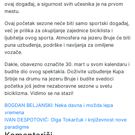
ovaj događaj, a sigurnost svih učesnika je na prvom
mestu.
Ovaj početak sezone neće biti samo sportski događaj,
već je prilika za okupljanje zajednice biciklista i
ljubitelja ovog sporta. Atmosfera na jezeru Bruje će biti
puna uzbuđenja, podrške i navijanja za omiljene
vozače.
Dakle, obavezno označite 30. mart u svom kalendaru i
budite dio ovog spektakla. Doživite uzbuđenje Kupa
Srbije na drumu na jezeru Bruje i budite svedoci
početka još jedne nezaboravne sezone u svetu
biciklizma. Vidimo se na stazi!
Navigacija
BOGDAN BELJANSKI: Neka davna i možda lepa
vremena
članaka
IVAN DESPOTOVIĆ: Olga Tokarčuk i književnost nove
paradigme