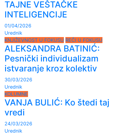
TAJNE VEŠTAČKE
INTELIGENCIJE
01/04/2026
Urednik
KNJIŽEVNOST U FOKUSU
REČI U FOKUSU
ALEKSANDRA BATINIĆ:
Pesnički individualizam
istvaranje kroz kolektiv
30/03/2026
Urednik
KOLUMNE
VANJA BULIĆ: Ko štedi taj
vredi
24/03/2026
Urednik