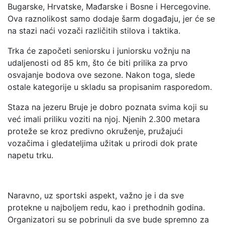
Bugarske, Hrvatske, Mađarske i Bosne i Hercegovine.
Ova raznolikost samo dodaje šarm događaju, jer će se
na stazi naći vozači različitih stilova i taktika.
Trka će započeti seniorsku i juniorsku vožnju na
udaljenosti od 85 km, što će biti prilika za prvo
osvajanje bodova ove sezone. Nakon toga, slede
ostale kategorije u skladu sa propisanim rasporedom.
Staza na jezeru Bruje je dobro poznata svima koji su
već imali priliku voziti na njoj. Njenih 2.300 metara
proteže se kroz predivno okruženje, pružajući
vozačima i gledateljima užitak u prirodi dok prate
napetu trku.
Naravno, uz sportski aspekt, važno je i da sve
protekne u najboljem redu, kao i prethodnih godina.
Organizatori su se pobrinuli da sve bude spremno za