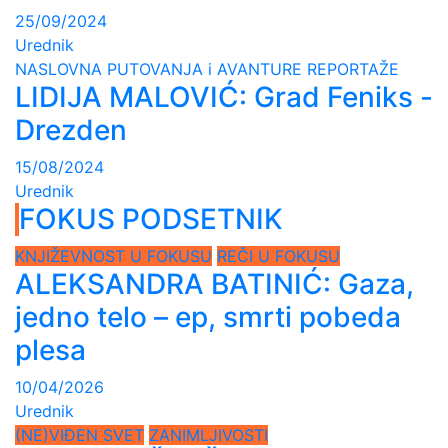
25/09/2024
Urednik
NASLOVNA
PUTOVANJA i AVANTURE
REPORTAŽE
LIDIJA MALOVIĆ: Grad Feniks -
Drezden
15/08/2024
Urednik
FOKUS PODSETNIK
KNJIŽEVNOST U FOKUSU
REČI U FOKUSU
ALEKSANDRA BATINIĆ: Gaza,
jedno telo – ep, smrti pobeda
plesa
10/04/2026
Urednik
(NE)VIĐEN SVET
ZANIMLJIVOSTI