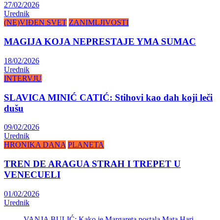
27/02/2026
Urednik
(NE)VIĐEN SVET
ZANIMLJIVOSTI
MAGIJA KOJA NEPRESTAJE YMA SUMAC
18/02/2026
Urednik
INTERVJU
SLAVICA MINIĆ CATIĆ: Stihovi kao dah koji leči
dušu
09/02/2026
Urednik
HRONIKA DANA
PLANETA
TREN DE ARAGUA STRAH I TREPET U
VENECUELI
01/02/2026
Urednik
VANJA BULIĆ: Kako je Margareta postala Mata Hari