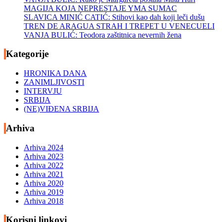
MAGIJA KOJA NEPRESTAJE YMA SUMAC
SLAVICA MINIĆ CATIĆ: Stihovi kao dah koji leči dušu
TREN DE ARAGUA STRAH I TREPET U VENECUELI
VANJA BULIĆ: Teodora zaštitnica nevernih žena
Kategorije
HRONIKA DANA
ZANIMLJIVOSTI
INTERVJU
SRBIJA
(NE)VIĐENA SRBIJA
Arhiva
Arhiva 2024
Arhiva 2023
Arhiva 2022
Arhiva 2021
Arhiva 2020
Arhiva 2019
Arhiva 2018
Korisni linkovi