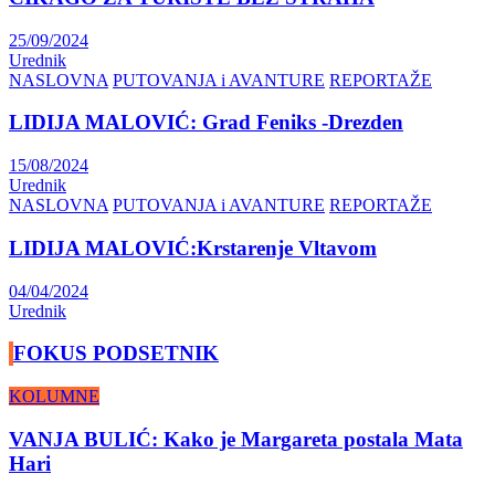
25/09/2024
Urednik
NASLOVNA
PUTOVANJA i AVANTURE
REPORTAŽE
LIDIJA MALOVIĆ: Grad Feniks -Drezden
15/08/2024
Urednik
NASLOVNA
PUTOVANJA i AVANTURE
REPORTAŽE
LIDIJA MALOVIĆ:Krstarenje Vltavom
04/04/2024
Urednik
FOKUS PODSETNIK
KOLUMNE
VANJA BULIĆ: Kako je Margareta postala Mata
Hari