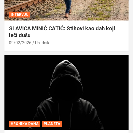
INTERVJU
SLAVICA MINIĆ CATIĆ: Stihovi kao dah koji
leči dušu
09/02/2026
Urednik
HRONIKA DANA
PLANETA