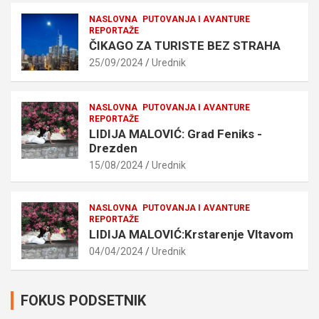
NASLOVNA
PUTOVANJA I AVANTURE
REPORTAŽE
ČIKAGO ZA TURISTE BEZ STRAHA
25/09/2024
Urednik
NASLOVNA
PUTOVANJA I AVANTURE
REPORTAŽE
LIDIJA MALOVIĆ: Grad Feniks -
Drezden
15/08/2024
Urednik
NASLOVNA
PUTOVANJA I AVANTURE
REPORTAŽE
LIDIJA MALOVIĆ:Krstarenje Vltavom
04/04/2024
Urednik
FOKUS PODSETNIK